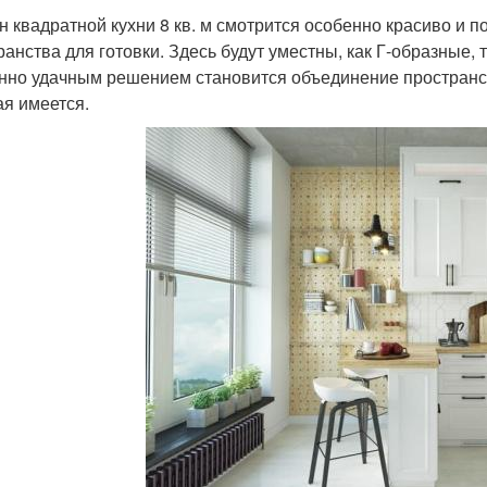
н квадратной кухни 8 кв. м смотрится особенно красиво и 
ранства для готовки. Здесь будут уместны, как Г-образные,
нно удачным решением становится объединение пространств
ая имеется.