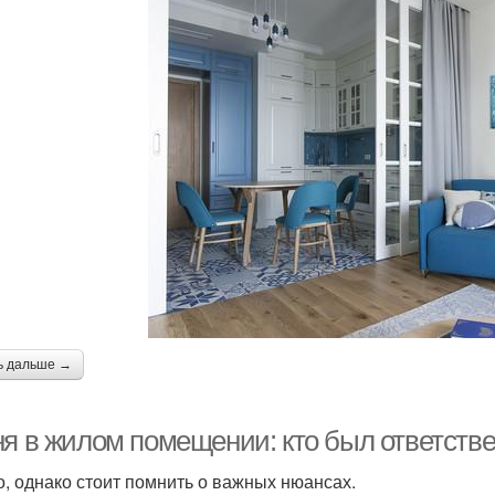
ь дальше →
ня в жилом помещении: кто был ответстве
, однако стоит помнить о важных нюансах.