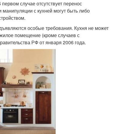
 первом случае отсутствует перенос
и манипуляции с кухней могут быть либо
стройством.
редъявляются особые требования. Кухня не может
 жилое помещение (кроме случаев с
авительства РФ от января 2006 года.