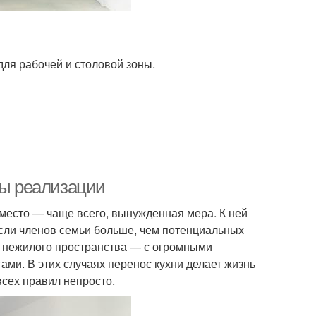
для рабочей и столовой зоны.
пы реализации
место — чаще всего, вынужденная мера. К ней
если членов семьи больше, чем потенциальных
и нежилого пространства — с огромными
ами. В этих случаях перенос кухни делает жизнь
всех правил непросто.