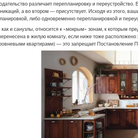
одательство различает перепланировку и переустройство. В
никаций, а во втором — присутствует. Исходя из этого, ваш
ланировкой, либо одновременно перепланировкой и переу
, как и санузлы, относится к «мокрым» зонам, к которым п
перенесена в жилую комнату, если ниже тоже расположено
ровневыми квартирами) — это запрещает Постановление Пр