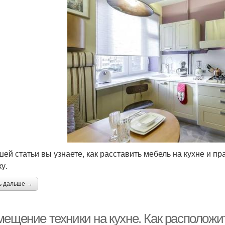
шей статьи вы узнаете, как расставить мебель на кухне и 
у.
ь дальше →
ещение техники на кухне. Как расположит