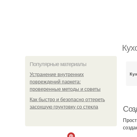
Кух
Популярные материалы
Ку
Устранение внутренних
повреждений паркета:
проверенные методы и советы
Как быстро и безопасно оттереть
засохшую грунтовку со стекла
Соз
Прост
созда