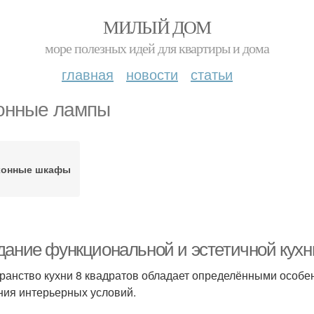
МИЛЫЙ ДОМ
море полезных идей для квартиры и дома
главная
новости
статьи
онные лампы
хонные шкафы
дание функциональной и эстетичной кухни
ранство кухни 8 квадратов обладает определёнными особе
ния интерьерных условий.