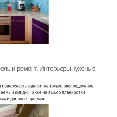
ель и ремонт. Интерьеры кухонь с
ая поверхность зависит не только распределение
даваемый имидж. Также на выбор планировки
ных и дверных проемов.