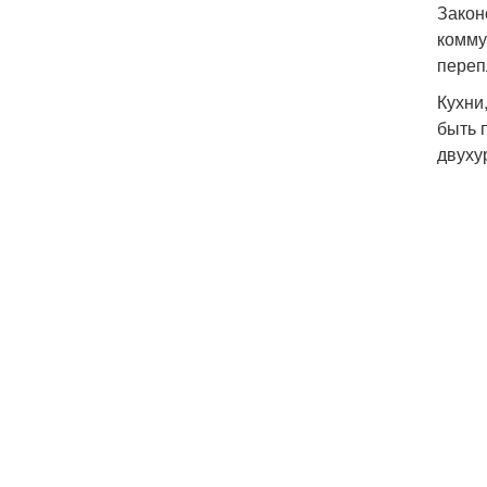
Закон
комму
переп
Кухни
быть 
двуху