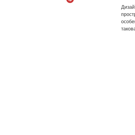
Дизай
прост
особе
таков