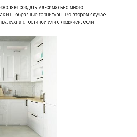
позволяет создать максимально много
 так и П-образные гарнитуры. Во втором случае
а кухни с гостиной или с лоджией, если