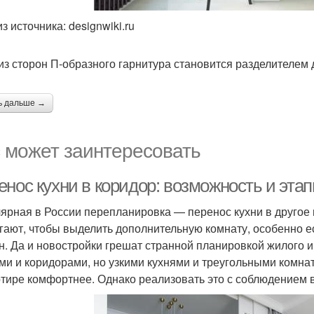
з источника: designwiki.ru
из сторон П-образного гарнитура становится разделителем 
ь дальше →
 может заинтересовать
енос кухни в коридор: возможность и эта
ярная в России перепланировка — перенос кухни в другое 
гают, чтобы выделить дополнительную комнату, особенно 
н. Да и новостройки грешат странной планировкой жилого 
ми и коридорами, но узкими кухнями и треугольными комнат
ртире комфортнее. Однако реализовать это с соблюдением 