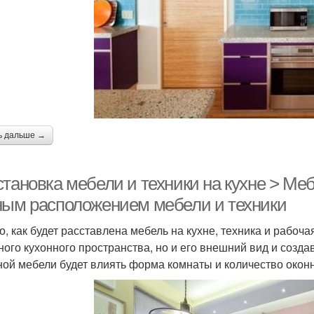
ь дальше →
тановка мебели и техники на кухне > Меб
ным расположением мебели и техники
го, как будет расставлена мебель на кухне, техника и рабоч
ного кухонного пространства, но и его внешний вид и соз
ной мебели будет влиять форма комнаты и количество окон