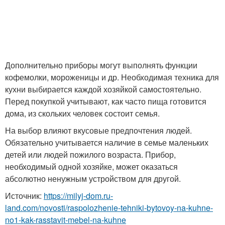
Дополнительно приборы могут выполнять функции
кофемолки, мороженицы и др. Необходимая техника для
кухни выбирается каждой хозяйкой самостоятельно.
Перед покупкой учитывают, как часто пища готовится
дома, из скольких человек состоит семья.
На выбор влияют вкусовые предпочтения людей.
Обязательно учитывается наличие в семье маленьких
детей или людей пожилого возраста. Прибор,
необходимый одной хозяйке, может оказаться
абсолютно ненужным устройством для другой.
Источник:
https://milyj-dom.ru-
land.com/novosti/raspolozhenie-tehniki-bytovoy-na-kuhne-
no1-kak-rasstavit-mebel-na-kuhne