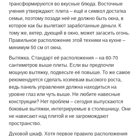
трансформируются во вкусные блюда. Восточные
учения утверждают: плита – ещё и символ достатка
семьи, поэтому позади неё не должно быть окна, в
которое как бы вылетают заработанные деньги. К
тому же, ветер, дующий в окно, может загасить огонь.
Правильное расположение этой техники на кухне –
минимум 50 см от окна.
Вытяжка. Стандарт её расположения – на 60-70
сантиметров выше плиты. Если вы предпочли
мощную вытяжку, подвесьте её повыше. То же самое
рекомендуется сделать хозяевам высокого роста,
ведь панель управления должна находиться на
уровне глаз или чуть выше. Не любите навесные
конструкции? Нет проблем – сегодня выпускаются
боковые вытяжки, интегрируемые в столешницу. Они
не нависают над плитой и не загромождают
пространство.
Духовой шкаф. Хотя первое правило расположения