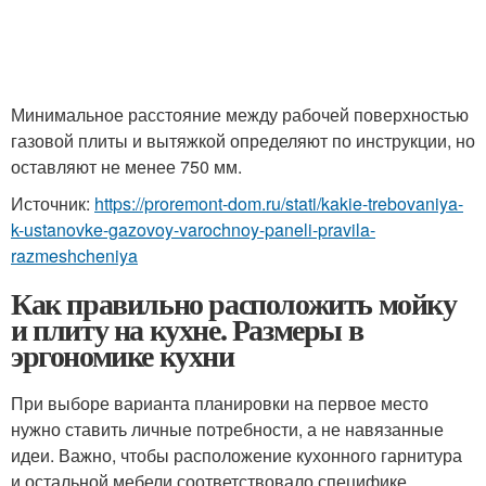
Минимальное расстояние между рабочей поверхностью
газовой плиты и вытяжкой определяют по инструкции, но
оставляют не менее 750 мм.
Источник:
https://proremont-dom.ru/stati/kakie-trebovaniya-
k-ustanovke-gazovoy-varochnoy-paneli-pravila-
razmeshcheniya
Как правильно расположить мойку
и плиту на кухне. Размеры в
эргономике кухни
При выборе варианта планировки на первое место
нужно ставить личные потребности, а не навязанные
идеи. Важно, чтобы расположение кухонного гарнитура
и остальной мебели соответствовало специфике