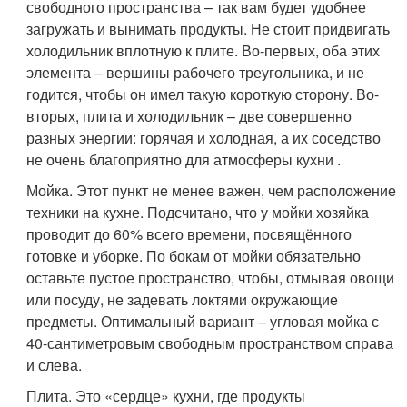
свободного пространства – так вам будет удобнее
загружать и вынимать продукты. Не стоит придвигать
холодильник вплотную к плите. Во-первых, оба этих
элемента – вершины рабочего треугольника, и не
годится, чтобы он имел такую короткую сторону. Во-
вторых, плита и холодильник – две совершенно
разных энергии: горячая и холодная, а их соседство
не очень благоприятно для атмосферы кухни .
Мойка. Этот пункт не менее важен, чем расположение
техники на кухне. Подсчитано, что у мойки хозяйка
проводит до 60% всего времени, посвящённого
готовке и уборке. По бокам от мойки обязательно
оставьте пустое пространство, чтобы, отмывая овощи
или посуду, не задевать локтями окружающие
предметы. Оптимальный вариант – угловая мойка с
40-сантиметровым свободным пространством справа
и слева.
Плита. Это «сердце» кухни, где продукты