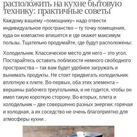
расположить на кухне бытовую
технику: практичные советы
Каждому вашему «помощнику» надо отвести
индивидуальное пространство – ту точку помещения,
куда он компактно впишется и где окажет максимум
пользы. Тщательно продумайте, где будут расположены:
Холодильник. Классическое место для него – это угол.
Постарайтесь оставить поблизости немного свободного
пространства – так вам будет удобнее загружать и
вынимать продукты. Не стоит придвигать холодильник
вплотную к плите. Во-первых, оба этих элемента –
вершины рабочего треугольника, и не годится, чтобы он
имел такую короткую сторону. Во-вторых, плита и
холодильник – две совершенно разных энергии: горячая
и холодная, а их соседство не очень благоприятно для
атмосферы кухни .