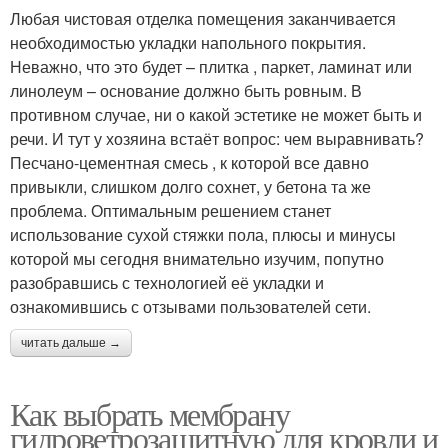
Любая чистовая отделка помещения заканчивается
необходимостью укладки напольного покрытия.
Неважно, что это будет – плитка , паркет, ламинат или
линолеум – основание должно быть ровным. В
противном случае, ни о какой эстетике не может быть и
речи. И тут у хозяина встаёт вопрос: чем выравнивать?
Песчано-цементная смесь , к которой все давно
привыкли, слишком долго сохнет, у бетона та же
проблема. Оптимальным решением станет
использование сухой стяжки пола, плюсы и минусы
которой мы сегодня внимательно изучим, попутно
разобравшись с технологией её укладки и
ознакомившись с отзывами пользователей сети.
читать дальше →
Как выбрать мембрану
гидроветрозащитную для кровли и