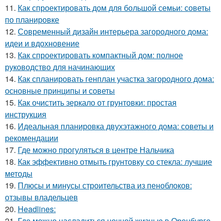
11.
Как спроектировать дом для большой семьи: советы
по планировке
12.
Современный дизайн интерьера загородного дома:
идеи и вдохновение
13.
Как спроектировать компактный дом: полное
руководство для начинающих
14.
Как спланировать генплан участка загородного дома:
основные принципы и советы
15.
Как очистить зеркало от грунтовки: простая
инструкция
16.
Идеальная планировка двухэтажного дома: советы и
рекомендации
17.
Где можно прогуляться в центре Нальчика
18.
Как эффективно отмыть грунтовку со стекла: лучшие
методы
19.
Плюсы и минусы строительства из пеноблоков:
отзывы владельцев
20.
Headlines:
21.
Где можно насладиться ночной жизнью в Оренбурге