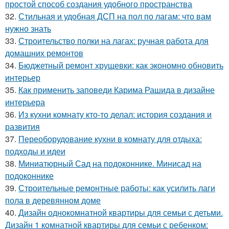
простой способ создания удобного пространства
32.
Стильная и удобная ДСП на пол по лагам: что вам
нужно знать
33.
Строительство полки на лагах: ручная работа для
домашних ремонтов
34.
Бюджетный ремонт хрущевки: как экономно обновить
интерьер
35.
Как применить заповеди Карима Рашида в дизайне
интерьера
36.
Из кухни комнату кто-то делал: история создания и
развития
37.
Переоборудование кухни в комнату для отдыха:
подходы и идеи
38.
Миниатюрный Сад на подоконнике. Минисад на
подоконнике
39.
Строительные ремонтные работы: как усилить лаги
пола в деревянном доме
40.
Дизайн однокомнатной квартиры для семьи с детьми.
Дизайн 1 комнатной квартиры для семьи с ребенком: