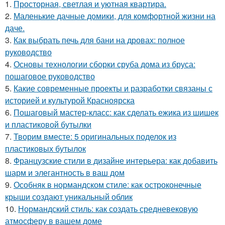
1.
Просторная, светлая и уютная квартира.
2.
Маленькие дачные домики, для комфортной жизни на
даче.
3.
Как выбрать печь для бани на дровах: полное
руководство
4.
Основы технологии сборки сруба дома из бруса:
пошаговое руководство
5.
Какие современные проекты и разработки связаны с
историей и культурой Красноярска
6.
Пошаговый мастер-класс: как сделать ежика из шишек
и пластиковой бутылки
7.
Творим вместе: 5 оригинальных поделок из
пластиковых бутылок
8.
Французские стили в дизайне интерьера: как добавить
шарм и элегантность в ваш дом
9.
Особняк в нормандском стиле: как остроконечные
крыши создают уникальный облик
10.
Нормандский стиль: как создать средневековую
атмосферу в вашем доме