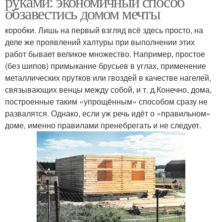
руками: экономичный способ
обзавестись домом мечты
коробки. Лишь на первый взгляд всё здесь просто, на
деле же проявлений халтуры при выполнении этих
работ бывает великое множество. Например, простое
(без шипов) примыкание брусьев в углах, применение
металлических прутков или гвоздей в качестве нагелей,
связывающих венцы между собой, и т. д.Конечно, дома,
построенные таким «упрощённым» способом сразу не
развалятся. Однако, если уж речь идёт о «правильном»
доме, именно правилами пренебрегать и не следует.