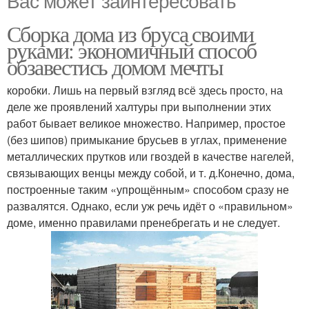
Вас может заинтересовать
Сборка дома из бруса своими
руками: экономичный способ
обзавестись домом мечты
коробки. Лишь на первый взгляд всё здесь просто, на
деле же проявлений халтуры при выполнении этих
работ бывает великое множество. Например, простое
(без шипов) примыкание брусьев в углах, применение
металлических прутков или гвоздей в качестве нагелей,
связывающих венцы между собой, и т. д.Конечно, дома,
построенные таким «упрощённым» способом сразу не
развалятся. Однако, если уж речь идёт о «правильном»
доме, именно правилами пренебрегать и не следует.