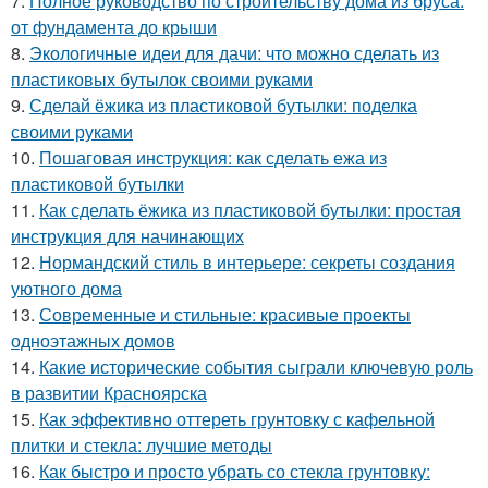
7.
Полное руководство по строительству дома из бруса:
от фундамента до крыши
8.
Экологичные идеи для дачи: что можно сделать из
пластиковых бутылок своими руками
9.
Сделай ёжика из пластиковой бутылки: поделка
своими руками
10.
Пошаговая инструкция: как сделать ежа из
пластиковой бутылки
11.
Как сделать ёжика из пластиковой бутылки: простая
инструкция для начинающих
12.
Нормандский стиль в интерьере: секреты создания
уютного дома
13.
Современные и стильные: красивые проекты
одноэтажных домов
14.
Какие исторические события сыграли ключевую роль
в развитии Красноярска
15.
Как эффективно оттереть грунтовку с кафельной
плитки и стекла: лучшие методы
16.
Как быстро и просто убрать со стекла грунтовку: