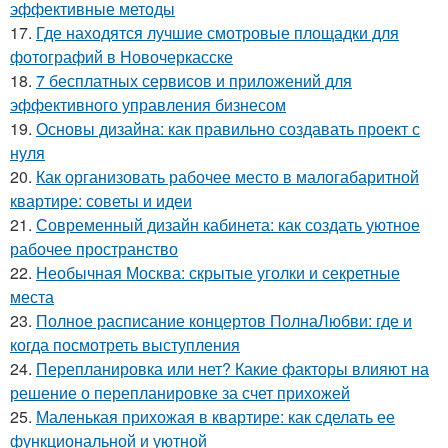
эффективные методы
17.
Где находятся лучшие смотровые площадки для
фотографий в Новочеркасске
18.
7 бесплатных сервисов и приложений для
эффективного управления бизнесом
19.
Основы дизайна: как правильно создавать проект с
нуля
20.
Как организовать рабочее место в малогабаритной
квартире: советы и идеи
21.
Современный дизайн кабинета: как создать уютное
рабочее пространство
22.
Необычная Москва: скрытые уголки и секретные
места
23.
Полное расписание концертов ПолнаЛюбви: где и
когда посмотреть выступления
24.
Перепланировка или нет? Какие факторы влияют на
решение о перепланировке за счет прихожей
25.
Маленькая прихожая в квартире: как сделать ее
функциональной и уютной