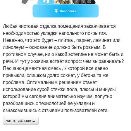
Любая чистовая отделка помещения заканчивается
необходимостью укладки напольного покрытия.
Неважно, что это будет – плитка , паркет, ламинат или
линолеум – основание должно быть ровным. В
противном случае, ни о какой эстетике не может быть и
речи. И тут у хозяина встаёт вопрос: чем выравнивать?
Песчано-цементная смесь , к которой все давно
привыкли, слишком долго сохнет, у бетона та же
проблема. Оптимальным решением станет
использование сухой стяжки пола, плюсы и минусы
которой мы сегодня внимательно изучим, попутно
разобравшись с технологией её укладки и
ознакомившись с отзывами пользователей сети.
читать дальше →