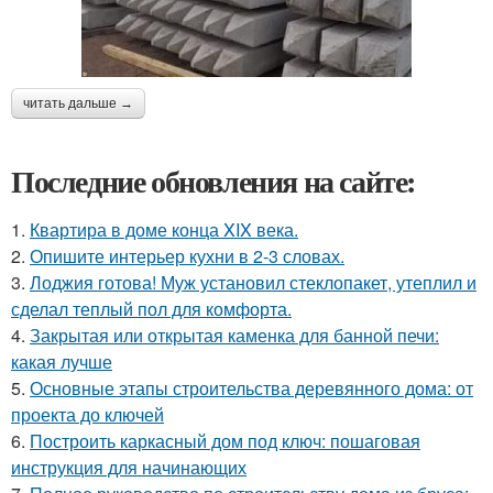
читать дальше →
Последние обновления на сайте:
1.
Квартира в доме конца XIX века.
2.
Опишите интерьер кухни в 2-3 словах.
3.
Лоджия готова! Муж установил стеклопакет, утеплил и
сделал теплый пол для комфорта.
4.
Закрытая или открытая каменка для банной печи:
какая лучше
5.
Основные этапы строительства деревянного дома: от
проекта до ключей
6.
Построить каркасный дом под ключ: пошаговая
инструкция для начинающих