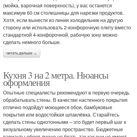
(мойка, варочная поверхность), у вас останется
максимум 60 см столешницы для нарезки продуктов.
Хотя, если вынести из линии холодильник на другую
сторону или использовать 2-конфорочную плиту вместо
стандартной 4-конфорочной, рабочую зону можно
сделать немного больше.
читать дальше →
Кухня 3 на 2 метра. Нюансы
оформления
Опытные специалисты рекомендуют в первую очередь
обрабатывать стены. В качестве настенного покрытия
отлично подойдут моющиеся обои, бамбуковые
покрытия или водостойкая шпаклёвка. Старайтесь
сделать стены однотонными – это будет первый шаг к
визуальному увеличению пространство. Бюджетные
варианты обоев лучше не брать, так как они не имеют