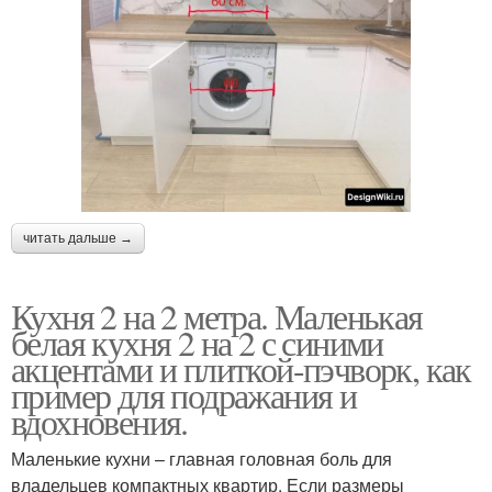
читать дальше →
Кухня 2 на 2 метра. Маленькая
белая кухня 2 на 2 с синими
акцентами и плиткой-пэчворк, как
пример для подражания и
вдохновения.
Маленькие кухни – главная головная боль для
владельцев компактных квартир. Если размеры