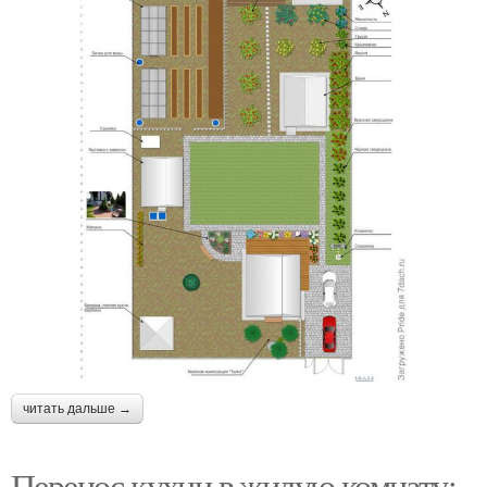
читать дальше →
Перенос кухни в жилую комнату: