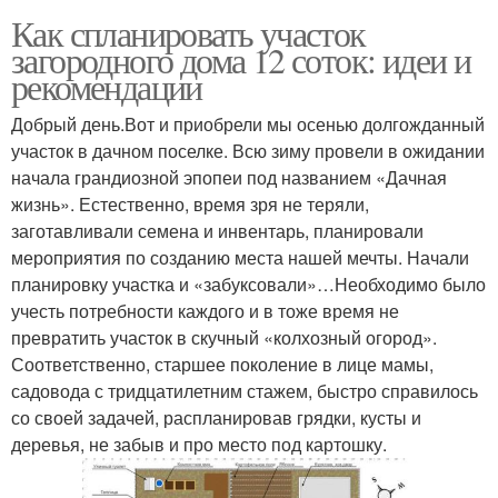
Как спланировать участок
загородного дома 12 соток: идеи и
рекомендации
Добрый день.Вот и приобрели мы осенью долгожданный
участок в дачном поселке. Всю зиму провели в ожидании
начала грандиозной эпопеи под названием «Дачная
жизнь». Естественно, время зря не теряли,
заготавливали семена и инвентарь, планировали
мероприятия по созданию места нашей мечты. Начали
планировку участка и «забуксовали»…Необходимо было
учесть потребности каждого и в тоже время не
превратить участок в скучный «колхозный огород».
Соответственно, старшее поколение в лице мамы,
садовода с тридцатилетним стажем, быстро справилось
со своей задачей, распланировав грядки, кусты и
деревья, не забыв и про место под картошку.