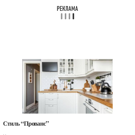
Стиль “Прованс”