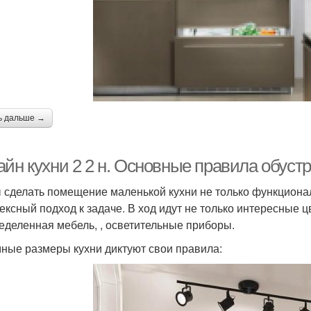
ь дальше →
айн кухни 2 2 н. Основные правила обуст
 сделать помещение маленькой кухни не только функциона
ексный подход к задаче. В ход идут не только интересные 
еделенная мебель, , осветительные приборы.
ные размеры кухни диктуют свои правила: