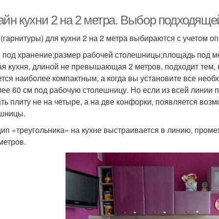
айн кухни 2 на 2 метра. Выбор подходяще
 (гарнитуры) для кухни 2 на 2 метра выбираются с учетом 
 под хранение;размер рабочей столешницы;площадь под м
я кухня, длиной не превышающая 2 метров, подходит тем, к
ется наиболее компактным, а когда вы установите все необ
лее 60 см под рабочую столешницу. Но если из всей линии 
ть плиту не на четыре, а на две конфорки, появляется во
шницы.
ип «треугольника» на кухне выстраивается в линию, промеж
метров.