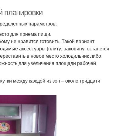
й планировки
определенных параметров:
есто для приема пищи.
ому не нравится готовить. Такой вариант
ходимые аксессуары (плиту, раковину, останется
переставить в новое место холодильник либо
зможность для увеличения площади рабочей
утки между каждой из зон – около тридцати