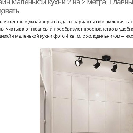
айн маленькой кухни 2 на 2 метра. Главн
довать
е известные дизайнеры создают варианты оформления так
ты учитывают нюансы и преобразуют пространство в удобно
дизайн маленькой кухни фото 4 кв. м. с холодильником – н