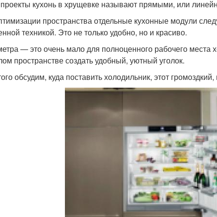
 проекты кухонь в хрущевке называют прямыми, или линейн
птимизации пространства отдельные кухонные модули след
енной техникой. Это не только удобно, но и красиво.
 метра — это очень мало для полноценного рабочего места х
лом пространстве создать удобный, уютный уголок.
того обсудим, куда поставить холодильник, этот громоздкий,