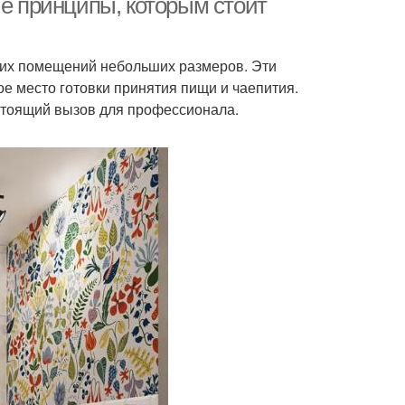
ые принципы, которым стоит
их помещений небольших размеров. Эти
е место готовки принятия пищи и чаепития.
астоящий вызов для профессионала.