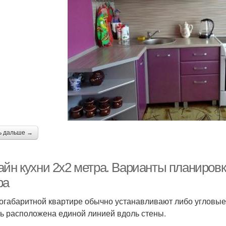
ь дальше →
айн кухни 2х2 метра. Варианты планировк
ра
огабаритной квартире обычно устанавливают либо угловые,
ь расположена единой линией вдоль стены.