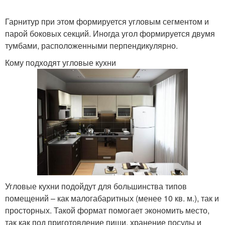
Гарнитур при этом формируется угловым сегментом и
парой боковых секций. Иногда угол формируется двумя
тумбами, расположенными перпендикулярно.
Кому подходят угловые кухни
Угловые кухни подойдут для большинства типов
помещений – как малогабаритных (менее 10 кв. м.), так и
просторных. Такой формат помогает экономить место,
так как под приготовление пищи, хранение посуды и