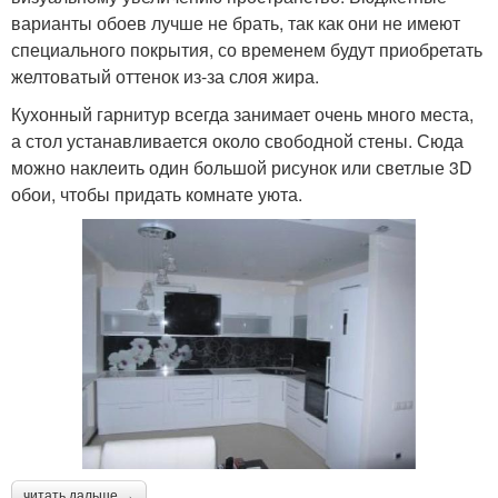
варианты обоев лучше не брать, так как они не имеют
специального покрытия, со временем будут приобретать
желтоватый оттенок из-за слоя жира.
Кухонный гарнитур всегда занимает очень много места,
а стол устанавливается около свободной стены. Сюда
можно наклеить один большой рисунок или светлые 3D
обои, чтобы придать комнате уюта.
читать дальше →