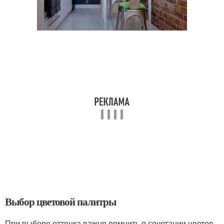
Выбор цветовой палитры
При выборе оттенка важно помнить о сочетании цветов.