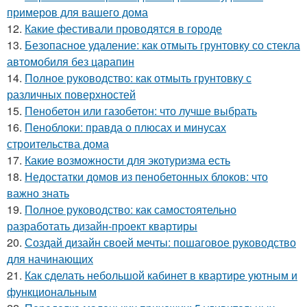
примеров для вашего дома
12.
Какие фестивали проводятся в городе
13.
Безопасное удаление: как отмыть грунтовку со стекла
автомобиля без царапин
14.
Полное руководство: как отмыть грунтовку с
различных поверхностей
15.
Пенобетон или газобетон: что лучше выбрать
16.
Пеноблоки: правда о плюсах и минусах
строительства дома
17.
Какие возможности для экотуризма есть
18.
Недостатки домов из пенобетонных блоков: что
важно знать
19.
Полное руководство: как самостоятельно
разработать дизайн-проект квартиры
20.
Создай дизайн своей мечты: пошаговое руководство
для начинающих
21.
Как сделать небольшой кабинет в квартире уютным и
функциональным