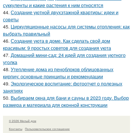
суккуленты и какие растения к ним относятся
44.
Создание уютной двухэтажной квартиры: идеи и
советы
45.
Циркуляционные насосы для системы отопления: как
выбрать правильный
46.
Создание уюта в доме. Как сделать свой дом
красивым: 9 простых советов для создания уюта
47.
Домашний мини-сад: 24 идей для создания уютного
уголка
48.
Утепление дома из пеноблоков облицованных
кирпич: основные принципы и рекомендации
49.
Экологическое воспитание: фотоотчет о полезных
занятиях
50.
Выбираем окна для бани и сауны в 2023 году. Выбор
размера и материала для оконной конструкции
© 2026 Милый дом
Контакты
Пользовательское соглашение