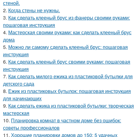
стеной.
2.
Когда стены не нужны.
3.
Как сделать клееный брус из фанеры своими руками:
пошаговая инструкция
4.
Мастерская своими руками: как сделать клееный брус
дома
5.
Можно ли самому сделать клееный брус: пошаговая
инструкция
6.
Как сделать клееный брус своими руками: пошаговая
инструкция
7.
Как сделать милого ежика из пластиковой бутылки для
детского сада
8.
Ежик из пластиковых бутылок: пошаговая инструкция
для начинающих
9.
Как сделать ежика из пластиковой бутылки: творческая
мастерская
10.
Планировка комнат в частном доме без ошибок:
советы профессионалов
11.
Хорошие планировки домов до 150: 5 удачных