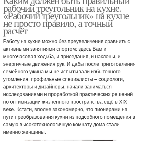
Каким должен быть правильный
рабочий треугольник на кухне.
«Рабочий треугольник» на кухне –
не просто правило, а точный
расчёт
Работу на кухне можно без преувеличения сравнить с
активными занятиями спортом: здесь Вам и
многочасовая ходьба, и приседания, и наклоны, и
энергичные движения рук. И дабы после приготовления
семейного ужина мы не испытывали избыточного
утомления, профильные специалисты – социологи,
архитекторы и дизайнеры, начали заниматься
исследованиями и проработкой практических решений
по оптимизации жизненного пространства ещё в XIX
веке. Кстати, вполне закономерно, что пионерами на
пути преобразования кухни из подсобного помещения в
самую высокотехнологичную комнату дома стали
именно женщины.