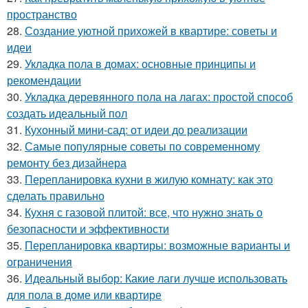
пространство
28.
Создание уютной прихожей в квартире: советы и
идеи
29.
Укладка пола в домах: основные принципы и
рекомендации
30.
Укладка деревянного пола на лагах: простой способ
создать идеальный пол
31.
Кухонный мини-сад: от идеи до реализации
32.
Самые популярные советы по современному
ремонту без дизайнера
33.
Перепланировка кухни в жилую комнату: как это
сделать правильно
34.
Кухня с газовой плитой: все, что нужно знать о
безопасности и эффективности
35.
Перепланировка квартиры: возможные варианты и
ограничения
36.
Идеальный выбор: Какие лаги лучше использовать
для пола в доме или квартире