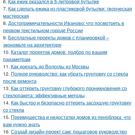
6.
Как ежик оказался в 5-литровой бутылке
7.
Как сделать ежика из пластиковой бутылки: творческая
мастерская
8.
Достопримечательности Иваново: что посмотреть в
первом текстильном городе России
9.
Бесплатные проекты домов с планировкой –
экономьте на архитекторе
10.
Каталог проектов домов: подбор по вашим
параметрам
11.
Как доехать до Вологды из Москвы
12.
Полное руководство: как убрать грунтовку со стекла
после ремонта
13.
Как оттереть грунтовку глубокого проникновения со
стеклопакета: эффективные методы
14.
Как быстро и безопасно оттереть засохшую грунтовку
со стекла
15.
Преимущества и недостатки домов из пеноблока: что
вам нужно знать
16.
Создай дизайн-проект сам: пошаговое руководство