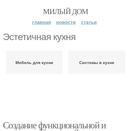
МИЛЫЙ ДОМ
главная
новости
статьи
Эстетичная кухня
Мебель для кухни
Системы в кухне
Создание функциональной и