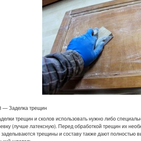
3 — Заделка трещин
аделки трещин и сколов использовать нужно либо специаль
евку (лучше латексную). Перед обработкой трещин их необх
 заделываются трещины и составу также дают полностью вы