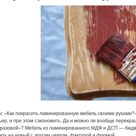
с «Как покрасить ламинированную мебель своими руками?» 
ьер, и при этом сэкономить. Да и можно ли вообще перекра
разовой»? Мебель из ламинированного МДФ и ДСП — бюдже
ить на новый с другим цветом, фактурой и формой.