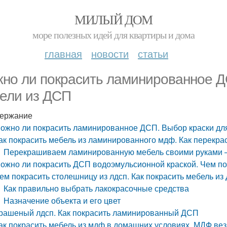
МИЛЫЙ ДОМ
море полезных идей для квартиры и дома
главная
новости
статьи
но ли покрасить ламинированное Д
ели из ДСП
ержание
ожно ли покрасить ламинированное ДСП. Выбор краски дл
ак покрасить мебель из ламинированного мдф. Как перекр
Перекрашиваем ламинированную мебель своими руками 
ожно ли покрасить ДСП водоэмульсионной краской. Чем по
ем покрасить столешницу из лдсп. Как покрасить мебель и
Как правильно выбрать лакокрасочные средства
Назначение объекта и его цвет
рашеный лдсп. Как покрасить ламинированный ДСП
ак покрасить мебель из мдф в домашних условиях. МДФ вез