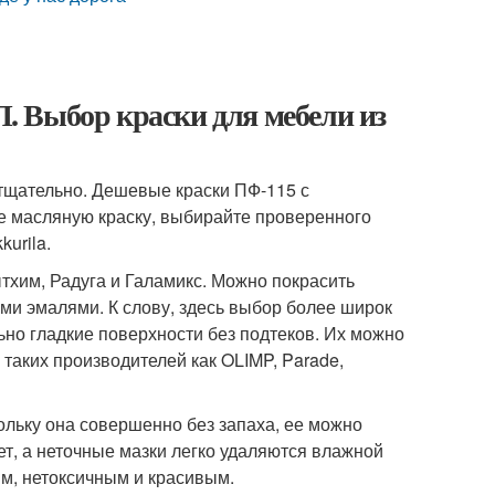
 Выбор краски для мебели из
 тщательно. Дешевые краски ПФ-115 с
е масляную краску, выбирайте проверенного
kurila.
хим, Радуга и Галамикс. Можно покрасить
ми эмалями. К слову, здесь выбор более широк
ьно гладкие поверхности без подтеков. Их можно
аких производителей как OLIMP, Parade,
ольку она совершенно без запаха, ее можно
нет, а неточные мазки легко удаляются влажной
м, нетоксичным и красивым.