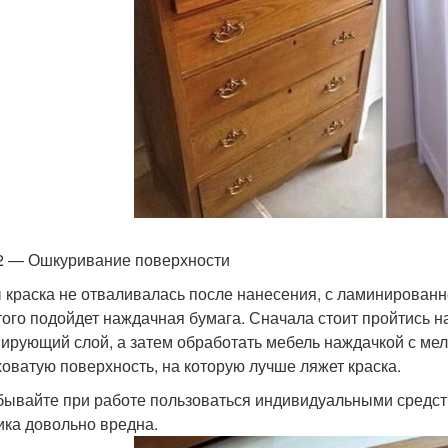
2 — Ошкуривание поверхности
 краска не отваливалась после нанесения, с ламинированн
того подойдет наждачная бумага. Сначала стоит пройтись н
ирующий слой, а затем обработать мебель наждачкой с мел
оватую поверхность, на которую лучше ляжет краска.
бывайте при работе пользоваться индивидуальными средств
ика довольно вредна.