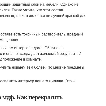
ороший защитный слой на мебели. Однако не
ился. Также учтите, что этот состав
есенью, так что является не лучшей краской для
составе есть токсичный растворитель, вредный
омещениях.
ривычном интерьере дома. Обычно на
 и она не всегда даёт желаемый результат. И
расположение в комнате.
купить новые? Тем более, что многие предметы
 освежить интерьер вашего жилища. Это –
 мдф. Как перекрасить