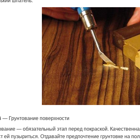
ький шпатель.
4 — Грунтование поверхности
ование — обязательный этап перед покраской. Качественна
ст ей пузыриться. Отдавайте предпочтение грунтовке на по