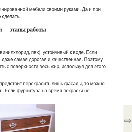
минированной мебели своими руками. Да и при
 сделать.
и — этапы работы
инилхлорид, пвх), устойчивый к воде. Если
т, даже самая дорогая и качественная. Поэтому
ть с поверхности весь жир, используя для этого
 предстоит перекрасить лишь фасады, то можно
ть. Если фурнитура на время покраски не
⇨