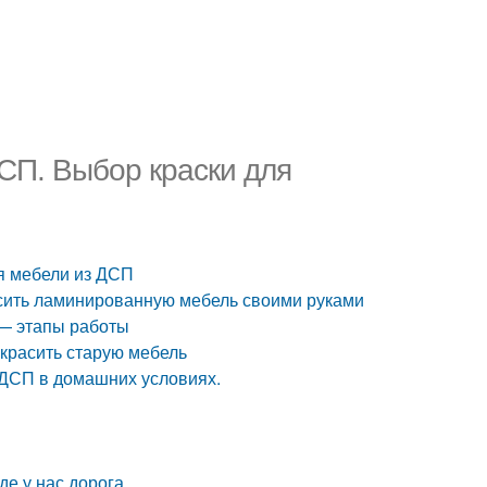
СП. Выбор краски для
я мебели из ДСП
асить ламинированную мебель своими руками
— этапы работы
красить старую мебель
з ДСП в домашних условиях.
де у нас дорога