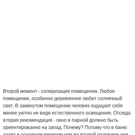
Второй момент - соляризация помещения. Любое
помещение, особенно деревянное любит солнечный
свет. В замкнутом помещении человек ощущает себя
менее уютно не видя естественного освещения. Отсюда
вторая рекомендация - окно в парной должно быть
ориентированно на запад. Почему? Потому что в баню
ходят в основном вечером или во второй половине дня.