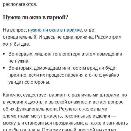
располагаются.
Нужно ли окно в парной?
На вопрос,
нужно ли окно в парилке
, ответ
отрицательный. И здесь не одна причина. Рассмотрим
хотя бы две.
Во-первых, лишняя теплопотеря в этом помещении
не нужна.
Во-вторых, домочадцам или гостям вряд ли будет
приятно, если их процесс парения кто-то случайно
увидит со стороны.
Конечно, существует вариант с различными шторами, но
в условиях духоты и высокой влажности встает вопрос
об их функциональности. Роллеты с железными
элементами могут ржаветь, текстильные изделия —
мокнуть и становиться прозрачными, а также и загнивать
от избытка влаги. Поэтому самый простой выход из