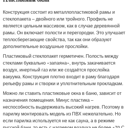
Конструкция состоит из металлопластиковой рамы и
стеклопакета – двойного или тройного. Профиль не
является цельным массивом, как в случае деревянной
рамы. Он включает полости и перегородки. Это улучшает
теплосберегающие свойства, так как они образуют
дополнительные воздушные прослойки.
Пластиковый стеклопакет герметичен. Полость между
стеклами буквально «запаяна», внутрь закачивается
воздух, инертный газ или же создаётся прослойка
вакуума. Конструкция плотно входит в раму благодаря
рельефу рамы и створки и уплотнительным прокладкам.
Можно ли ставить пластиковые окна в баню, зависит от
назначения помещения. Минус пластика –
неспособность выдерживать высокий нагрев. Поэтому в
парилку монтировать модель из ПВХ нежелательно. Но
если парилка используется не как сауна, а в режиме
русской бани, то есть с нагревом воздуха не более +70 С