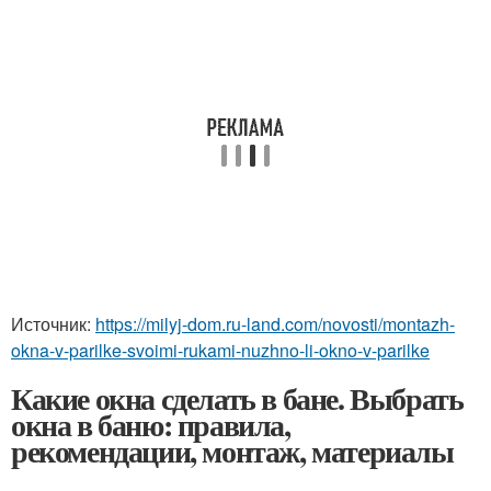
Источник:
https://milyj-dom.ru-land.com/novosti/montazh-
okna-v-parilke-svoimi-rukami-nuzhno-li-okno-v-parilke
Какие окна сделать в бане. Выбрать
окна в баню: правила,
рекомендации, монтаж, материалы