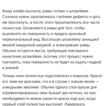
Когда олифа высохла, рамы готовы к шпаклёвке.
Сначала нужно зашпаклевать глубокие дефекты и дать
им просохнуть, а после этого прошпаклевать все части
полностью. Шпаклюются рамы для того, чтобы
выровнять их поверхность и придать красивый
первоначальный вид. Высохшую шпаклёвку зачищают
мелкой наждачной шкуркой, и осматривают рамы.
Обычно остаются места, требующие повторного
нанесения шпаклёвки, поэтому этот процесс нужно
повторять, пока поверхность не будет на ощупь гладкой
и ровной.
Теперь окно полностью подготовлено к покраске. Красят
его теми же красками, что и в случае с новым окном —
алкидными эмалями. Обычно одного слоя краски для
отремонтированных окон бывает достаточно, но при
необходимости можно нанести краску ещё раз, когда
первый слой полностью высохнет. Лакировать