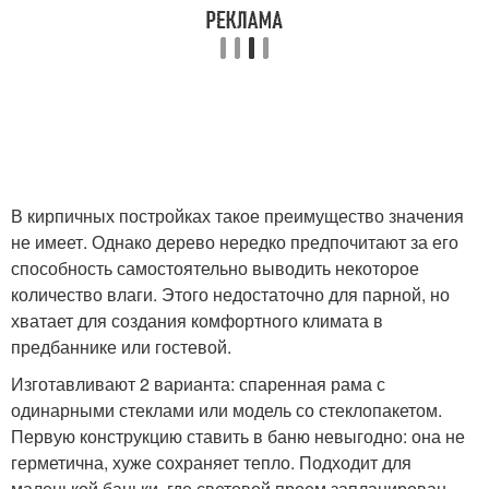
В кирпичных постройках такое преимущество значения
не имеет. Однако дерево нередко предпочитают за его
способность самостоятельно выводить некоторое
количество влаги. Этого недостаточно для парной, но
хватает для создания комфортного климата в
предбаннике или гостевой.
Изготавливают 2 варианта: спаренная рама с
одинарными стеклами или модель со стеклопакетом.
Первую конструкцию ставить в баню невыгодно: она не
герметична, хуже сохраняет тепло. Подходит для
маленькой баньки, где световой проем запланирован