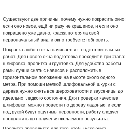
Существуют две причины, почему нужно покрасить окно:
если оно новое, ещё ни разу не крашеное, и если оно
покрашено уже давно, краска потеряла свой
первоначальный вид, и окно требуется обновить.
Покраска любого окна начинается с подготовительных
работ. Для нового окна подготовка проходит в три этапа:
шлифовка, пропитка и грунтовка. Для удобства работы
рамы лучше снять с навесов и расположить в
горизонтальном положении на высоте около одного
метра. При помощи мелкой шлифовальной шкурки с
дерева нужно снять все шероховатости и заусеницы до
идеально гладкого состояния. Для проверки качества
шлифовки, можно провести по дереву ладонью, и если
под рукой будут ощутимы неровности, работу следует
продолжить до получения желаемого результата.
Пропитка проводится для того, чтобы исключить