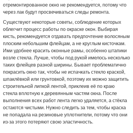
отремонтированное окно не рекомендуется, потому что
через лак будут просвечиваться следы ремонта.
Существуют некоторые советы, соблюдение которых
облегчит процесс работы по окраске окон. Выбирая
кисть, рекомендуется отдавать предпочтение волосяным
плоским небольшим флейцам, а не круглым кисточкам.
Ими удобнее красить оконные рамы, особенно штапики
возле стекла. Лучше, чтобы под рукой имелось несколько
таких флейцев разной ширины. Бывает проблематично
покрасить окно так, чтобы не испачкать стекло краской,
шпаклёвкой или грунтовкой, поэтому их можно защитить
строительной липкой лентой, приклеив её по краю
стекла вплотную к деревянным частям окна. После
выполнения всех работ лента легко удаляется, а стёкла
остаются чистыми. Нужно следить за тем, чтобы краска
не попадала на резиновые уплотнители, потому что они
из-за этого потеряют свою эластичность.