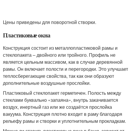
Цены приведены для поворотной створки.
Пластиковые окна
Конструкция состоит из металлопластиковой рамы и
стеклопакета – двойного или тройного. Профиль не
является цельным массивом, как в случае деревянной
рамы. Он включает полости и перегородки. Это улучшает
теплосберегающие свойства, так как они образуют
дополнительные воздушные прослойки.
Пластиковый стеклопакет герметичен. Полость между
стеклами буквально «запаяна», внутрь закачивается
воздух, инертный газ или же создаётся прослойка
вакуума. Конструкция плотно входит в раму благодаря
рельефу рамы и створки и уплотнительным прокладкам.
Можно ли ставить пластиковые окна в баню, зависит от