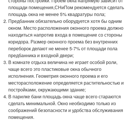
стороны постройки. Проем окна напрямую зависит от
площади помещения,СНиПом рекомендуется сделать
площадь окна не менее 5% квадратуры пола;
Предбанник обязательно оборудуется хотя бы одним
окном. Место расположения оконного проема должно
находиться напротив входа в помещение со стороны
коридора. Размер оконного проема без внутренних
переборок делают не менее 5-7% от площади пола
предбанника и входной двери;
В комнате отдыха величина не играет особой роли,
чаще всего это пластиковые окна обычного
исполнения. Геометрия оконного проема и его
месторасположение определяется растительностью и
постройками, окружающими здание;
В парилке бани площадь окна чаще всего стараются
сделать минимальной. Окно необходимо только из
соображений безопасности и удобства обслуживания
помещения.