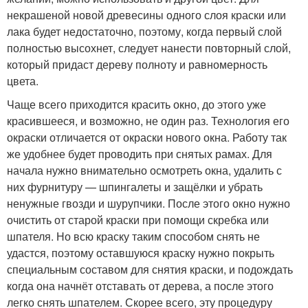
некрашеной новой древесины одного слоя краски или
лака будет недостаточно, поэтому, когда первый слой
полностью высохнет, следует нанести повторный слой,
который придаст дереву полноту и равномерность
цвета.
Чаще всего приходится красить окно, до этого уже
красившееся, и возможно, не один раз. Технология его
окраски отличается от окраски нового окна. Работу так
же удобнее будет проводить при снятых рамах. Для
начала нужно внимательно осмотреть окна, удалить с
них фурнитуру — шпингалеты и защёлки и убрать
ненужные гвозди и шурупчики. После этого окно нужно
очистить от старой краски при помощи скребка или
шпателя. Но всю краску таким способом снять не
удастся, поэтому оставшуюся краску нужно покрыть
специальным составом для снятия краски, и подождать
когда она начнёт отставать от дерева, а после этого
легко снять шпателем. Скорее всего, эту процедуру