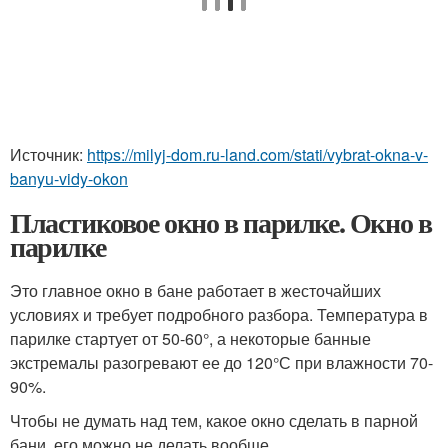
Источник:
https://milyj-dom.ru-land.com/stati/vybrat-okna-v-
banyu-vidy-okon
Пластиковое окно в парилке. Окно в
парилке
Это главное окно в бане работает в жесточайших
условиях и требует подробного разбора. Температура в
парилке стартует от 50-60°, а некоторые банные
экстремалы разогревают ее до 120°С при влажности 70-
90%.
Чтобы не думать над тем, какое окно сделать в парной
бани, его можно не делать вообще.