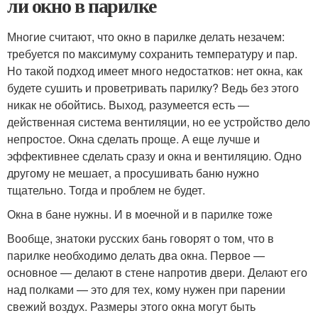
ли окно в парилке
Многие считают, что окно в парилке делать незачем:
требуется по максимуму сохранить температуру и пар.
Но такой подход имеет много недостатков: нет окна, как
будете сушить и проветривать парилку? Ведь без этого
никак не обойтись. Выход, разумеется есть —
действенная система вентиляции, но ее устройство дело
непростое. Окна сделать проще. А еще лучше и
эффективнее сделать сразу и окна и вентиляцию. Одно
другому не мешает, а просушивать баню нужно
тщательно. Тогда и проблем не будет.
Окна в бане нужны. И в моечной и в парилке тоже
Вообще, знатоки русских бань говорят о том, что в
парилке необходимо делать два окна. Первое —
основное — делают в стене напротив двери. Делают его
над полками — это для тех, кому нужен при парении
свежий воздух. Размеры этого окна могут быть