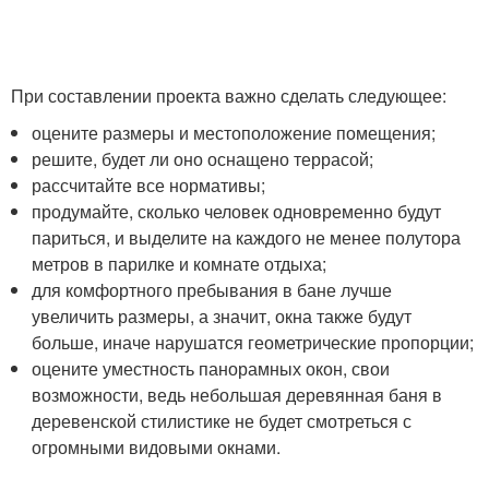
При составлении проекта важно сделать следующее:
оцените размеры и местоположение помещения;
решите, будет ли оно оснащено террасой;
рассчитайте все нормативы;
продумайте, сколько человек одновременно будут
париться, и выделите на каждого не менее полутора
метров в парилке и комнате отдыха;
для комфортного пребывания в бане лучше
увеличить размеры, а значит, окна также будут
больше, иначе нарушатся геометрические пропорции;
оцените уместность панорамных окон, свои
возможности, ведь небольшая деревянная баня в
деревенской стилистике не будет смотреться с
огромными видовыми окнами.