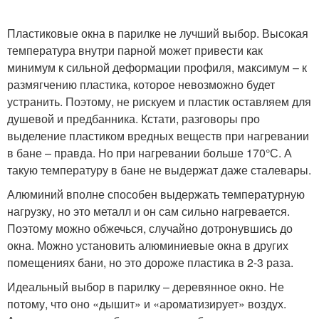
Пластиковые окна в парилке не лучший выбор. Высокая
температура внутри парной может привести как
минимум к сильной деформации профиля, максимум – к
размягчению пластика, которое невозможно будет
устранить. Поэтому, не рискуем и пластик оставляем для
душевой и предбанника. Кстати, разговоры про
выделение пластиком вредных веществ при нагревании
в бане – правда. Но при нагревании больше 170°С. А
такую температуру в бане не выдержат даже сталевары.
Алюминий вполне способен выдержать температурную
нагрузку, но это металл и он сам сильно нагревается.
Поэтому можно обжечься, случайно дотронувшись до
окна. Можно установить алюминиевые окна в других
помещениях бани, но это дороже пластика в 2-3 раза.
Идеальный выбор в парилку – деревянное окно. Не
потому, что оно «дышит» и «ароматизирует» воздух.