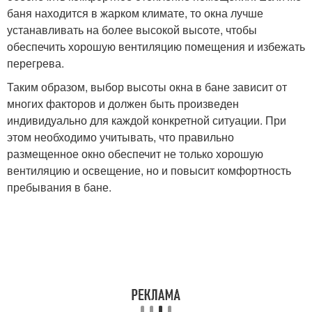
баня находится в жарком климате, то окна лучше
устанавливать на более высокой высоте, чтобы
обеспечить хорошую вентиляцию помещения и избежать
перегрева.
Таким образом, выбор высоты окна в бане зависит от
многих факторов и должен быть произведен
индивидуально для каждой конкретной ситуации. При
этом необходимо учитывать, что правильно
размещенное окно обеспечит не только хорошую
вентиляцию и освещение, но и повысит комфортность
пребывания в бане.