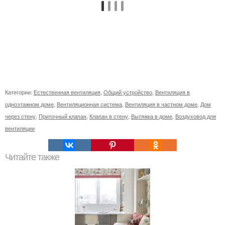
Категории:
Естественная вентиляция
,
Общий устройство
,
Вентиляция в
одноэтажном доме
,
Вентиляционная система
,
Вентиляция в частном доме
,
Дом
через стену
,
Приточный клапан
,
Клапан в стену
,
Вытяжка в доме
,
Воздуховод для
вентиляции
Читайте также