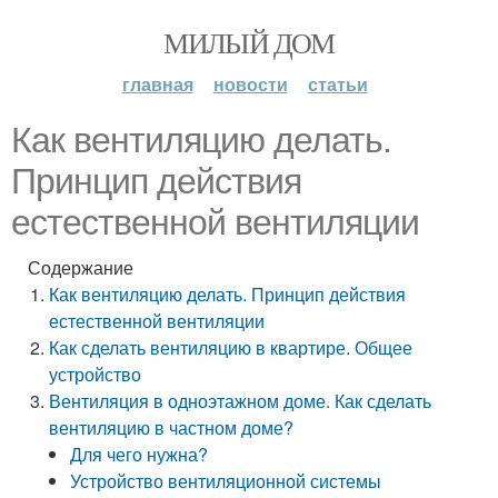
МИЛЫЙ ДОМ
главная
новости
статьи
Как вентиляцию делать.
Принцип действия
естественной вентиляции
Содержание
Как вентиляцию делать. Принцип действия
естественной вентиляции
Как сделать вентиляцию в квартире. Общее
устройство
Вентиляция в одноэтажном доме. Как сделать
вентиляцию в частном доме?
Для чего нужна?
Устройство вентиляционной системы