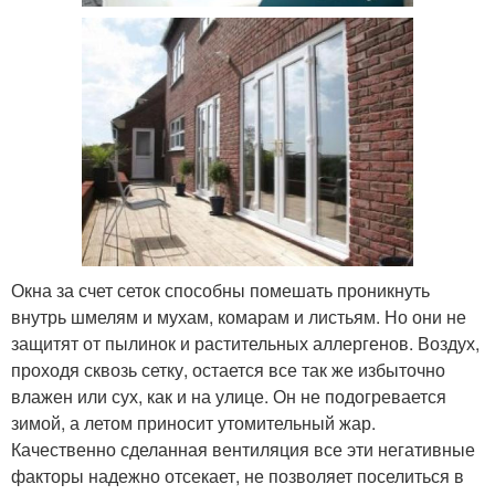
Окна за счет сеток способны помешать проникнуть
внутрь шмелям и мухам, комарам и листьям. Но они не
защитят от пылинок и растительных аллергенов. Воздух,
проходя сквозь сетку, остается все так же избыточно
влажен или сух, как и на улице. Он не подогревается
зимой, а летом приносит утомительный жар.
Качественно сделанная вентиляция все эти негативные
факторы надежно отсекает, не позволяет поселиться в