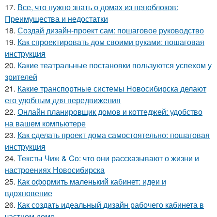
17.
Все, что нужно знать о домах из пеноблоков:
Преимущества и недостатки
18.
Создай дизайн-проект сам: пошаговое руководство
19.
Как спроектировать дом своими руками: пошаговая
инструкция
20.
Какие театральные постановки пользуются успехом у
зрителей
21.
Какие транспортные системы Новосибирска делают
его удобным для передвижения
22.
Онлайн планировщик домов и коттеджей: удобство
на вашем компьютере
23.
Как сделать проект дома самостоятельно: пошаговая
инструкция
24.
Тексты Чиж & Co: что они рассказывают о жизни и
настроениях Новосибирска
25.
Как оформить маленький кабинет: идеи и
вдохновение
26.
Как создать идеальный дизайн рабочего кабинета в
частном доме