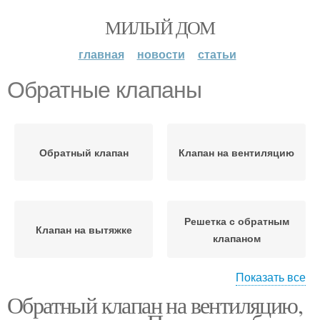
МИЛЫЙ ДОМ
главная
новости
статьи
Обратные клапаны
Обратный клапан
Клапан на вентиляцию
Решетка с обратным
Клапан на вытяжке
клапаном
Показать все
Обратный клапан на вентиляцию,
Решетки с обратным
Клапан для вентиляции
клапаном