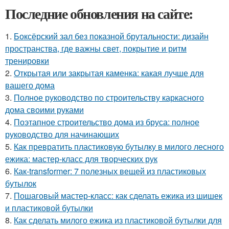
Последние обновления на сайте:
1.
Боксёрский зал без показной брутальности: дизайн
пространства, где важны свет, покрытие и ритм
тренировки
2.
Открытая или закрытая каменка: какая лучше для
вашего дома
3.
Полное руководство по строительству каркасного
дома своими руками
4.
Поэтапное строительство дома из бруса: полное
руководство для начинающих
5.
Как превратить пластиковую бутылку в милого лесного
ежика: мастер-класс для творческих рук
6.
Как-transformer: 7 полезных вещей из пластиковых
бутылок
7.
Пошаговый мастер-класс: как сделать ежика из шишек
и пластиковой бутылки
8.
Как сделать милого ежика из пластиковой бутылки для