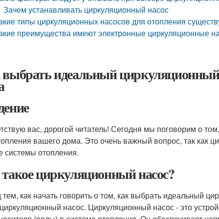
Зачем устанавливать циркуляционный насос
акие типы циркуляционных насосов для отопления существ
акие преимущества имеют электронные циркуляционные на
 выбрать идеальный циркуляционный 
а
дение
тствую вас, дорогой читатель! Сегодня мы поговорим о то
топления вашего дома. Это очень важный вопрос, так как ц
е системы отопления.
 такое циркуляционный насос?
 тем, как начать говорить о том, как выбрать идеальный ци
 циркуляционный насос. Циркуляционный насос - это устрой
носителя (воды) в системе отопления. Он обеспечивает неп