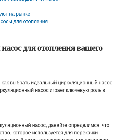
уют на рынке
сосы для отопления
насос для отопления вашего
м, как выбрать идеальный циркуляционный насос
иркуляционный насос играет ключевую роль в
ркуляционный насос, давайте определимся, что
ство, которое используется для перекачки
рерывный поток теплоносителя, что позволяет