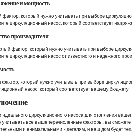
яжение и мощность
й фактор, который нужно учитывать при выборе циркуляцион
ите циркуляционный насос, который соответствует напря
ство производителя
ртый фактор, который нужно учитывать при выборе циркуляц
ите циркуляционный насос от известного и надежного прои
мость
 фактор, который нужно учитывать при выборе циркуляционн
ляционный насос, который соответствует вашему бюджету.
лючение
 идеального циркуляционного насоса для отопления вашего
е учитывать все вышеперечисленные факторы, вы сможете 
тельными и внимательными к деталям, и ваш дом будет те