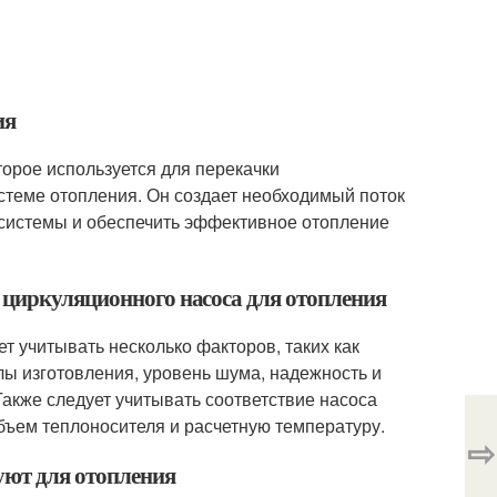
ия
торое используется для перекачки
истеме отопления. Он создает необходимый поток
 системы и обеспечить эффективное отопление
 циркуляционного насоса для отопления
т учитывать несколько факторов, таких как
лы изготовления, уровень шума, надежность и
Также следует учитывать соответствие насоса
бъем теплоносителя и расчетную температуру.
⇨
уют для отопления