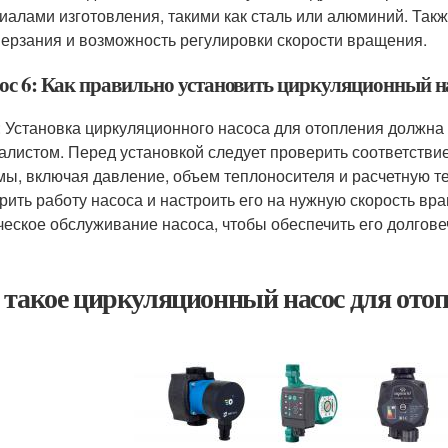
иалами изготовления, такими как сталь или алюминий. Так
мерзания и возможность регулировки скорости вращения.
ос 6: Как правильно установить циркуляционный н
: Установка циркуляционного насоса для отопления долж
алистом. Перед установкой следует проверить соответстви
мы, включая давление, объем теплоносителя и расчетную т
рить работу насоса и настроить его на нужную скорость вр
ческое обслуживание насоса, чтобы обеспечить его долгове
 такое циркуляционный насос для ото