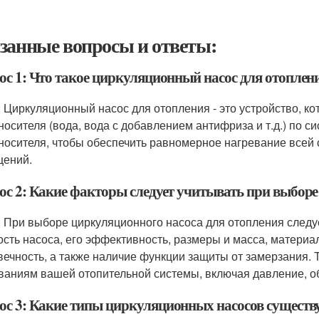
занные вопросы и ответы:
ос 1: Что такое циркуляционный насос для отоплен
: Циркуляционный насос для отопления - это устройство, ко
носителя (вода, вода с добавлением антифриза и т.д.) по с
носителя, чтобы обеспечить равномерное нагревание всей
ений.
ос 2: Какие факторы следует учитывать при выборе
: При выборе циркуляционного насоса для отопления следуе
сть насоса, его эффективность, размеры и масса, материа
вечность, а также наличие функции защиты от замерзания. 
ваниям вашей отопительной системы, включая давление, о
ос 3: Какие типы циркуляционных насосов существ