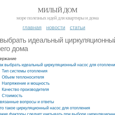
МИЛЫЙ ДОМ
море полезных идей для квартиры и дома
главная
новости
статьи
 выбрать идеальный циркуляционный
его дома
ержание
ак выбрать идеальный циркуляционный насос для отоплен
Тип системы отопления
Объем теплоносителя
Напряжение и мощность
Качество производителя
Стоимость
вязанные вопросы и ответы
то такое циркуляционный насос для отопления
акие факторы следует учитывать при выборе циркуляционн