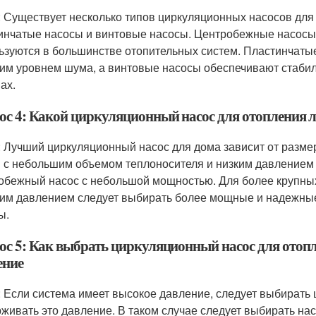
: Существует несколько типов циркуляционных насосов для
инчатые насосы и винтовые насосы. Центробежные насосы
ьзуются в большинстве отопительных систем. Пластинчат
ким уровнем шума, а винтовые насосы обеспечивают стаби
ах.
ос 4: Какой циркуляционный насос для отопления 
: Лучший циркуляционный насос для дома зависит от разме
 с небольшим объемом теплоносителя и низким давлением
обежный насос с небольшой мощностью. Для более крупны
им давлением следует выбирать более мощные и надежные 
ы.
ос 5: Как выбрать циркуляционный насос для отопле
ение
: Если система имеет высокое давление, следует выбирать
живать это давление. В таком случае следует выбирать н