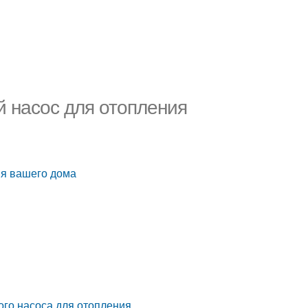
 насос для отопления
ия вашего дома
ого насоса для отопления