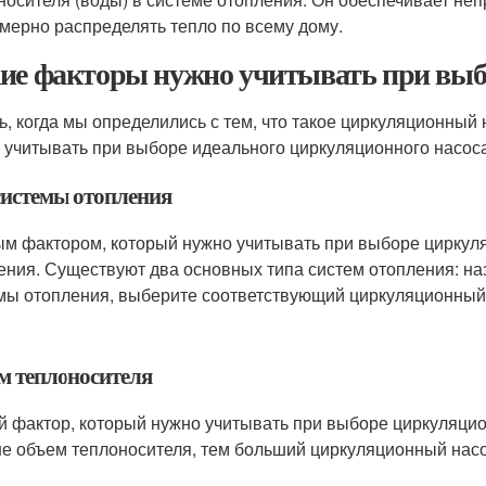
мерно распределять тепло по всему дому.
ие факторы нужно учитывать при выб
ь, когда мы определились с тем, что такое циркуляционный 
 учитывать при выборе идеального циркуляционного насос
системы отопления
м фактором, который нужно учитывать при выборе циркуля
ения. Существуют два основных типа систем отопления: на
мы отопления, выберите соответствующий циркуляционный
м теплоносителя
й фактор, который нужно учитывать при выборе циркуляцион
е объем теплоносителя, тем больший циркуляционный насо