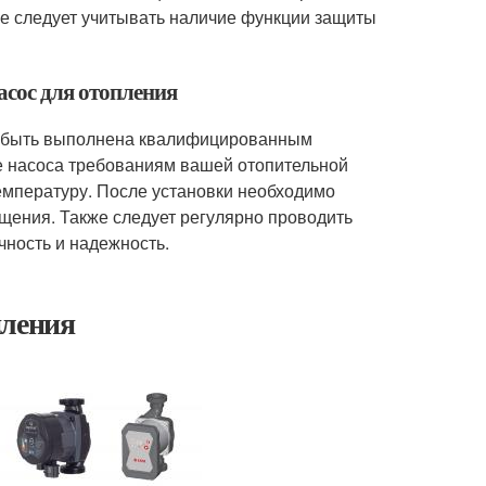
же следует учитывать наличие функции защиты
асос для отопления
на быть выполнена квалифицированным
е насоса требованиям вашей отопительной
емпературу. После установки необходимо
ащения. Также следует регулярно проводить
чность и надежность.
пления