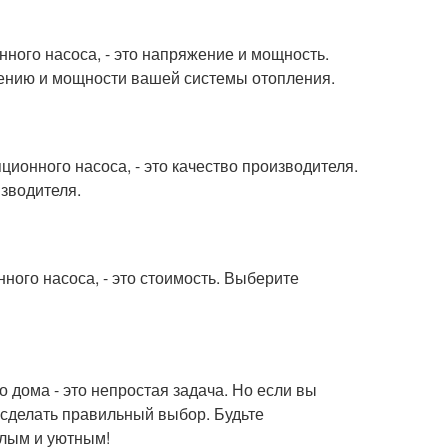
ного насоса, - это напряжение и мощность.
жению и мощности вашей системы отопления.
ионного насоса, - это качество производителя.
зводителя.
ого насоса, - это стоимость. Выберите
 дома - это непростая задача. Но если вы
сделать правильный выбор. Будьте
плым и уютным!