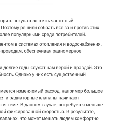
ворить покупателя взять частотный
 Поэтому решили собрать все за и против этих
 более популярными среди потребителей.
нтом в системах отопления и водоснабжения.
опроводам, обеспечивая равномерное
и долгие годы служат нам верой и правдой. Это
ность. Однако у них есть существенный
 имеется изменяемый расход, например большое
тся и радиаторные клапаны начинают
в системе. В данном случае, потребуется меньше
ной фиксированной скоростью. В результате,
клапанах, что может мешать людям комфортно