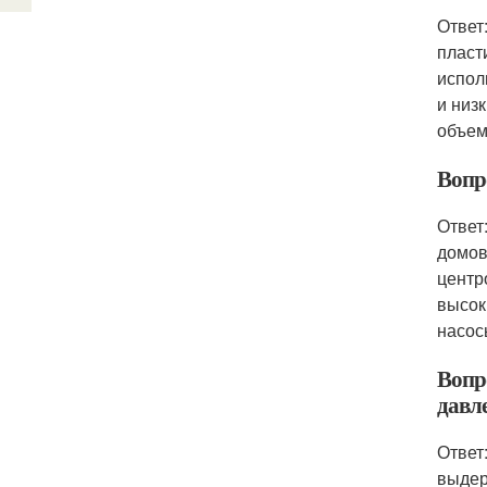
Ответ
пласт
испол
и низ
объем
Вопр
Ответ
домов
центр
высок
насос
Вопр
давл
Ответ
выдер