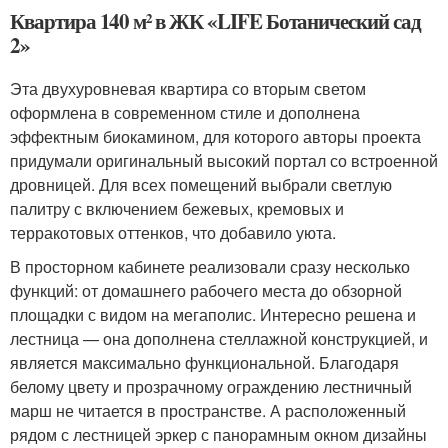
Квартира 140 м² в ЖК «LIFE Ботанический сад
2»
Эта двухуровневая квартира со вторым светом
оформлена в современном стиле и дополнена
эффектным биокамином, для которого авторы проекта
придумали оригинальный высокий портал со встроенной
дровницей. Для всех помещений выбрали светлую
палитру с включением бежевых, кремовых и
терракотовых оттенков, что добавило уюта.
В просторном кабинете реализовали сразу несколько
функций: от домашнего рабочего места до обзорной
площадки с видом на мегаполис. Интересно решена и
лестница — она дополнена стеллажной конструкцией, и
является максимально функциональной. Благодаря
белому цвету и прозрачному ограждению лестничный
марш не читается в пространстве. А расположенный
рядом с лестницей эркер с панорамным окном дизайны