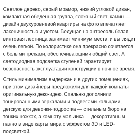
Светлое дерево, серый мрамор, низкий угловой диван,
компактная обеденная группа, сложный свет, камин —
дизайн двухуровневой квартиры на фото впечатляет
лаконичностью и уютом. Ведущая на антресоль белая
винтовая лестница занимает минимум места, и выглядит
очень легкой. По колористике она прекрасно сочетается
с белыми треками, обеспечивающими общий свет. А
светодиодная подсветка ступеней гарантирует
безопасность эксплуатации конструкции в ночное время.
Стиль минимализм выдержан и в других помещениях,
при этом дизайнеры предложили для каждой комнаты
оригинальную деко-идею. Спальню дополнили
тонированными зеркалами и подвесами-кольцами,
детскую для девочки-подростка — стильным бюро на
тонких ножках, а комнату мальчика — декоративным
панно в виде карты мира с эффектом 3D и LED-
подсветкой.