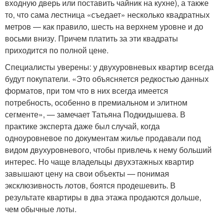
входную дверь или поставить чайник на кухне), а также
то, что сама лестница «съедает» несколько квадратных
метров — как правило, шесть на верхнем уровне и до
восьми внизу. Причем платить за эти квадраты
приходится по полной цене.
Специалисты уверены: у двухуровневых квартир всегда
будут покупатели. «Это объясняется редкостью данных
форматов, при том что в них всегда имеется
потребность, особенно в премиальном и элитном
сегменте», — замечает Татьяна Подкидышева. В
практике эксперта даже был случай, когда
одноуровневое по документам жилье продавали под
видом двухуровневого, чтобы привлечь к нему больший
интерес. Но чаще владельцы двухэтажных квартир
завышают цену на свои объекты — понимая
эксклюзивность лотов, боятся продешевить. В
результате квартиры в два этажа продаются дольше,
чем обычные лоты.