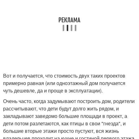
Вот и получается, что стоимость двух таких проектов
примерно равная (или одноэтажный дом получается
чуть дешевле, да и проще в эксплуатации).
Очень часто, когда задумывают построить дом, родители
рассчитывают, что дети будут долго жить рядом, и
закладывают заведомо большие площади в проект, а
дети потом разлетаются, как птицы в свои "гнезда", и
большие вторые этажи просто пустуют, вся жизнь
владельцев проходит на кухне и гостиной первого этажа