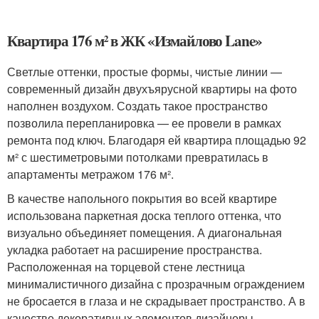
Квартира 176 м² в ЖК «Измайлово Lane»
Светлые оттенки, простые формы, чистые линии —
современный дизайн двухъярусной квартиры на фото
наполнен воздухом. Создать такое пространство
позволила перепланировка — ее провели в рамках
ремонта под ключ. Благодаря ей квартира площадью 92
м² с шестиметровыми потолками превратилась в
апартаменты метражом 176 м².
В качестве напольного покрытия во всей квартире
использована паркетная доска теплого оттенка, что
визуально объединяет помещения. А диагональная
укладка работает на расширение пространства.
Расположенная на торцевой стене лестница
минималистичного дизайна с прозрачным ограждением
не бросается в глаза и не скрадывает пространство. А в
качестве декоративных элементов дизайнеры