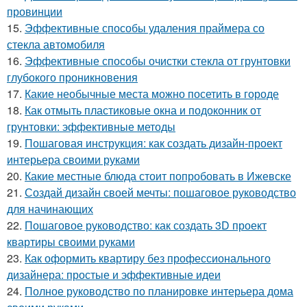
провинции
15.
Эффективные способы удаления праймера со
стекла автомобиля
16.
Эффективные способы очистки стекла от грунтовки
глубокого проникновения
17.
Какие необычные места можно посетить в городе
18.
Как отмыть пластиковые окна и подоконник от
грунтовки: эффективные методы
19.
Пошаговая инструкция: как создать дизайн-проект
интерьера своими руками
20.
Какие местные блюда стоит попробовать в Ижевске
21.
Создай дизайн своей мечты: пошаговое руководство
для начинающих
22.
Пошаговое руководство: как создать 3D проект
квартиры своими руками
23.
Как оформить квартиру без профессионального
дизайнера: простые и эффективные идеи
24.
Полное руководство по планировке интерьера дома