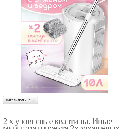
читать дальше →
2 х уровневые квартиры. Иные
миры: три проекта 2х-уровневых