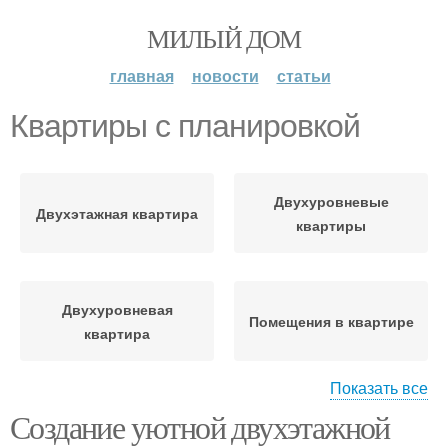
МИЛЫЙ ДОМ
главная
новости
статьи
Квартиры с планировкой
Двухуровневые
Двухэтажная квартира
квартиры
Двухуровневая
Помещения в квартире
квартира
Показать все
Создание уютной двухэтажной
Квартира по сравнению
Двухэтажные квартиры