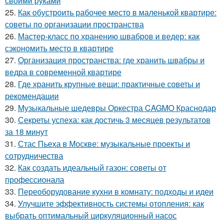
своими руками
25.
Как обустроить рабочее место в маленькой квартире:
советы по организации пространства
26.
Мастер-класс по хранению швабров и ведер: как
сэкономить место в квартире
27.
Организация пространства: где хранить швабры и
ведра в современной квартире
28.
Где хранить крупные вещи: практичные советы и
рекомендации
29.
Музыкальные шедевры Оркестра CAGMO Краснодар
30.
Секреты успеха: как достичь 3 месяцев результатов
за 18 минут
31.
Стас Пьеха в Москве: музыкальные проекты и
сотрудничества
32.
Как создать идеальный газон: советы от
профессионала
33.
Переоборудование кухни в комнату: подходы и идеи
34.
Улучшите эффективность системы отопления: как
выбрать оптимальный циркуляционный насос