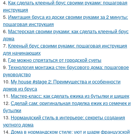
4.
Как сделать клееный брус своими руками: пошаговая
инструкция
5.
Имитация бруса из доски своими руками за 2 минуты:
пошаговая инструкция
6.
Мастерская своими руками: как сделать клееный брус
дома
7.
Клееный брус своими руками: пошаговая инструкция
для начинающих
8.
Где можно спрятаться от городской суеты
9.
Технология монтажа стен брусового дома: пошаговое
руководство
10.
My house #stage 2: Преимущества и особенности
домов из бруса
11.
Мастер-класс: как сделать ежика из бутылки и шишек
12.
Сделай сам: оригинальная поделка ежик из семечек и
бутылки
13.
Нормандский стиль в интерьере: секреты создания
уютного дома
14.
Дома в нормандском стиле: уют и шарм французской