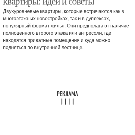
квартиры: идеи и советы
Двухуровневые квартиры, которые встречаются как в
многоэтажных новостройках, так и в дуплексах, —
Мебели в двухэтажной
Атмосфера в
популярный формат жилья. Они предполагают наличие
квартире
двухэтажной квартире
полноценного второго этажа или антресоли, где
находятся приватные помещения и куда можно
подняться по внутренней лестнице.