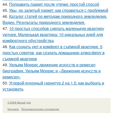
44.
Поправить паркет после утечки: простой способ
45.
Увы, но залитый паркет: как справиться с проблемой
46.
Каталог статей по методам природного земледелия.
Видео. Результаты природного земледелия.
47.
10 простых способов сделать маленькую квартиру
уютнее. Маленькая квартира: 10 идеальных идей для
комфортного обустройства
48.
Как создать уют и комфорт в съёмной квартире. 5
простых советов, как создать домашнюю атмосферу в
съемной квартире
49.
Уильям Моррис движение искусств и ремесел
биография. Уильям Моррис и «Движение искусств и
ремесел»
50.
Угловой кухонный гарнитур 2 на 1.5: как выбрать и
установить
© 2026 Милый дом
Контакты
Пользовательское соглашение