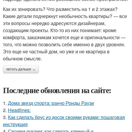
Как их зонировать? Что разместить на 1 и 2 этажах?
Какие детали подчеркнут необычность квартиры? — все
эти вопросы нередко адресуются дизайнерам,
создающим проекты. Кто-то из них понимает: кроме
комфорта, заказчикам хочется еще и оригинальности —
того, что можно позволить себе именно в двух уровнях.
Это еще не частный дом, но уже и не квартира в
обычном смысле.
читать дальше →
Последние обновления на сайте:
1.
Дома звезд спорта: ранчо Ронды Раузи
2.
Headlines:
3.
Как сделать брус из досок своими руками: пошаговая
инструкция
4.
Своими руками: как сделать клееный и