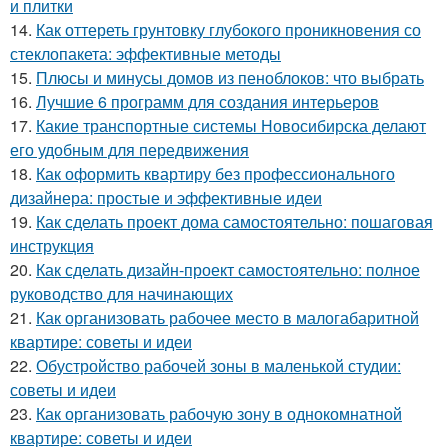
и плитки
14.
Как оттереть грунтовку глубокого проникновения со
стеклопакета: эффективные методы
15.
Плюсы и минусы домов из пеноблоков: что выбрать
16.
Лучшие 6 программ для создания интерьеров
17.
Какие транспортные системы Новосибирска делают
его удобным для передвижения
18.
Как оформить квартиру без профессионального
дизайнера: простые и эффективные идеи
19.
Как сделать проект дома самостоятельно: пошаговая
инструкция
20.
Как сделать дизайн-проект самостоятельно: полное
руководство для начинающих
21.
Как организовать рабочее место в малогабаритной
квартире: советы и идеи
22.
Обустройство рабочей зоны в маленькой студии:
советы и идеи
23.
Как организовать рабочую зону в однокомнатной
квартире: советы и идеи