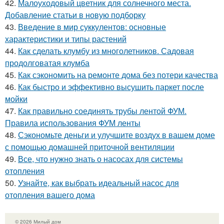
42.
Малоуходовый цветник для солнечного места.
Добавление статьи в новую подборку
43.
Введение в мир суккулентов: основные
характеристики и типы растений
44.
Как сделать клумбу из многолетников. Садовая
продолговатая клумба
45.
Как сэкономить на ремонте дома без потери качества
46.
Как быстро и эффективно высушить паркет после
мойки
47.
Как правильно соединять трубы лентой ФУМ.
Правила использования ФУМ ленты
48.
Сэкономьте деньги и улучшите воздух в вашем доме
с помощью домашней приточной вентиляции
49.
Все, что нужно знать о насосах для системы
отопления
50.
Узнайте, как выбрать идеальный насос для
отопления вашего дома
© 2026 Милый дом