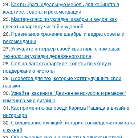
24.
Как выбрать идеальную мебель для кабинета в
квартире: советы и рекомендации
25.
Мастер-класс по укладке швабры и ведра: как
сделать квартиру чистой и удобной
26.
Правильное хранение швабры и ведра: советы и
рекомендации
27.
Улучшите интерьер своей квартиры с помощью
технологии укладки деревянного пола
28.
Пол на лагах в квартире: советы по уходу и
поддержанию чистоты
29.
5 советов для тех, которые хотят улучшить свои
навыки
30.
Узнайте, как книга "Движение искусств и ремёсел"
изменила мир дизайна
31.
Как применить заповеди Карима Рашида в дизайне
интерьера
32.
Смешивание функций: история совмещения комнаты
с кухней
33.
Объединение кухни и комнаты в однокомнатной