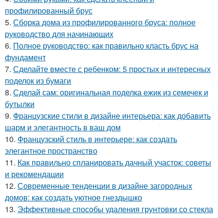
профилированный брус
5.
Сборка дома из профилированного бруса: полное
руководство для начинающих
6.
Полное руководство: как правильно класть брус на
фундамент
7.
Сделайте вместе с ребенком: 5 простых и интересных
поделок из бумаги
8.
Сделай сам: оригинальная поделка ежик из семечек и
бутылки
9.
Французские стили в дизайне интерьера: как добавить
шарм и элегантность в ваш дом
10.
Французский стиль в интерьере: как создать
элегантное пространство
11.
Как правильно спланировать дачный участок: советы
и рекомендации
12.
Современные тенденции в дизайне загородных
домов: как создать уютное гнездышко
13.
Эффективные способы удаления грунтовки со стекла