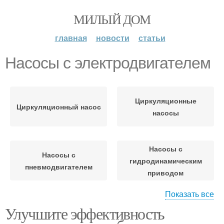
МИЛЫЙ ДОМ
главная
новости
статьи
Насосы с электродвигателем
Циркуляционные
Циркуляционный насос
насосы
Насосы с
Насосы с
гидродинамическим
пневмодвигателем
приводом
Показать все
Улучшите эффективность
Насос с высокой
Насос в системе
энергоэффективностью