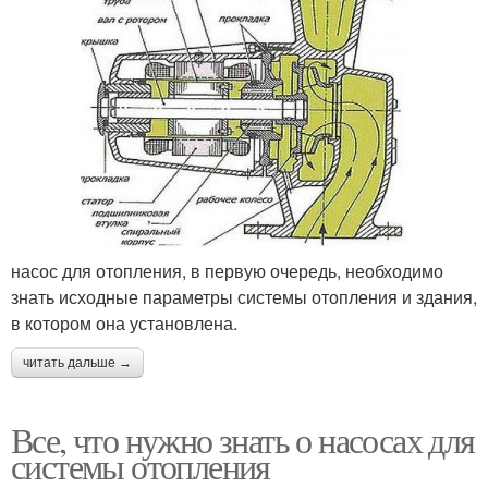
насос для отопления, в первую очередь, необходимо
знать исходные параметры системы отопления и здания,
в котором она установлена.
читать дальше →
Все, что нужно знать о насосах для
системы отопления