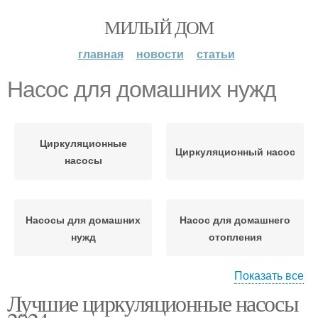
МИЛЫЙ ДОМ
главная
новости
статьи
Насос для домашних нужд
Циркуляционные
Циркуляционный насос
насосы
Насосы для домашних
Насос для домашнего
нужд
отопления
Показать все
Лучшие циркуляционные насосы
Насос для домашнего
Насосы для систем
бассейна