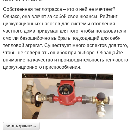
Собственная теплотрасса – кто о ней не мечтает?
Однако, она влечет за собой свои нюансы. Рейтинг
циркуляционных насосов для системы отопления
частного дома придуман для того, чтобы пользователи
смогли безошибочно выбрать подходящий для себя
тепловой агрегат. Существует много аспектов для того,
чтобы не совершать ошибок при выборе. Обращайте
внимание на качество и производительность теплового
циркуляционного приспособления.
читать дальше →