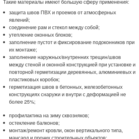
Такие материалы имеют большую сферу применения:
защита швов ПВХ и проемов от атмосферных
явлений;
соединение рам и стекол между собой;
утепление оконных блоков;
заполнение пустот и фиксирование подоконников при
их монтаже;
заполнение наружных/внутренних трещин/швов
между стеной и оконной конструкцией при установке и
повторной герметизации деревянных, алюминиевых и
пластиковых коробок;
герметизация швов в бетонных, железобетонных
конструкциях снаружи и внутри с деформацией не
более 25%;
профилактика на зиму сквозняков;
остекление балконов;
монтаж/ремонт кровли, окон вертикального типа,
мансард и прочих строительных объектов;