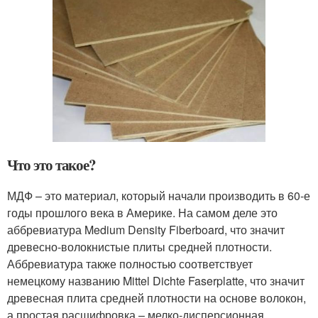
Что это такое?
МДФ – это материал, который начали производить в 60-е
годы прошлого века в Америке. На самом деле это
аббревиатура Medium Density Fiberboard, что значит
древесно-волокнистые плиты средней плотности.
Аббревиатура также полностью соответствует
немецкому названию Mittel Dichte Faserplatte, что значит
древесная плита средней плотности на основе волокон,
а простая расшифровка – мелко-дисперсионная