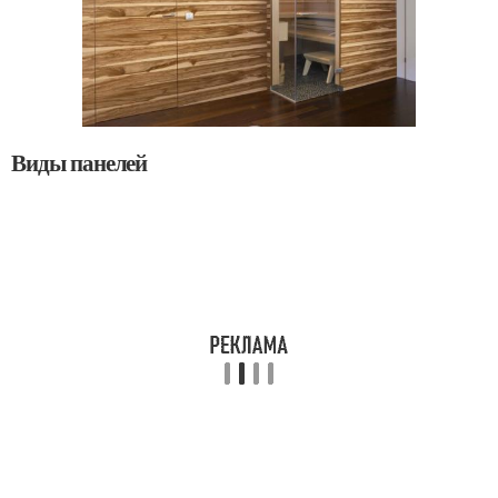
Виды панелей