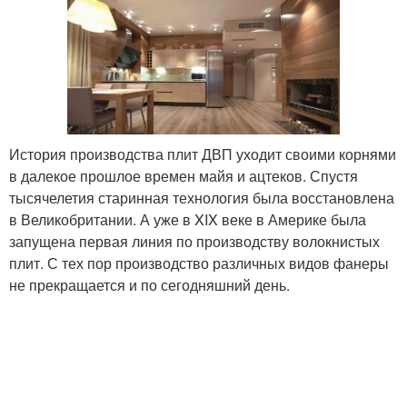
История производства плит ДВП уходит своими корнями
в далекое прошлое времен майя и ацтеков. Спустя
тысячелетия старинная технология была восстановлена
в Великобритании. А уже в XIX веке в Америке была
запущена первая линия по производству волокнистых
плит. С тех пор производство различных видов фанеры
не прекращается и по сегодняшний день.