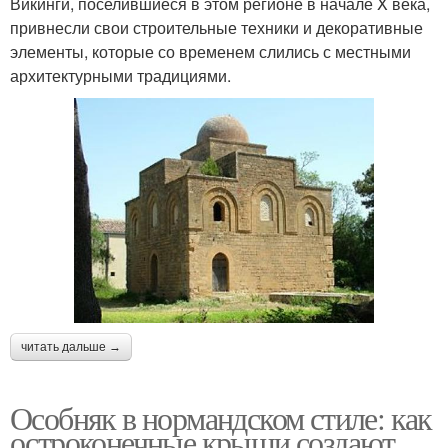
Викинги, поселившиеся в этом регионе в начале X века,
привнесли свои строительные техники и декоративные
элементы, которые со временем слились с местными
архитектурными традициями.
читать дальше →
Особняк в нормандском стиле: как
остроконечные крыши создают