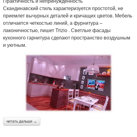
Практичность и непринужденность
Скандинавский стиль характеризуется простотой, не
приемлет вычурных деталей и кричащих цветов. Мебель
отличается четкостью линий, а фурнитура –
лаконичностью, пишет Trizio . Светлые фасады
кухонного гарнитура сделают пространство воздушным
и уютным.
читать дальше →