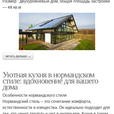
Размер : двухуровневый дом, общая площадь застройки
— 48 кв.м
читать дальше →
Уютная кухня в нормандском
стиле: вдохновение для вашего
дома
Особенности нормандского стиля
Нормандский стиль – это сочетание комфорта,
естественности и изящества. Он идеально подходит для
тех, кто ценит теплоту и уют в интерьере. Кухня в таком