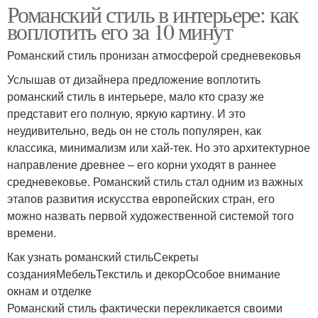
Романский стиль в интерьере: как
воплотить его за 10 минут
Романский стиль пронизан атмосферой средневековья
Услышав от дизайнера предложение воплотить
романский стиль в интерьере, мало кто сразу же
представит его полную, яркую картину. И это
неудивительно, ведь он не столь популярен, как
классика, минимализм или хай-тек. Но это архитектурное
направление древнее – его корни уходят в раннее
средневековье. Романский стиль стал одним из важных
этапов развития искусства европейских стран, его
можно назвать первой художественной системой того
времени.
Как узнать романский стильСекреты
созданияМебельТекстиль и декорОсобое внимание
окнам и отделке
Романский стиль фактически перекликается своими