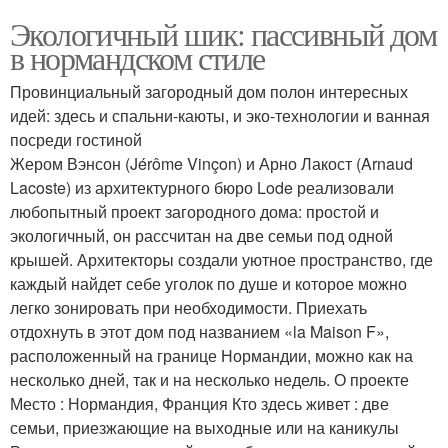
Экологичный шик: пассивный дом
в нормандском стиле
Провинциальный загородный дом полон интересных
идей: здесь и спальни-каюты, и эко-технологии и ванная
посреди гостиной
Жером Вэнсон (Jérôme Vinçon) и Арно Лакост (Arnaud
Lacoste) из архитектурного бюро Lode реализовали
любопытный проект загородного дома: простой и
экологичный, он рассчитан на две семьи под одной
крышей. Архитекторы создали уютное пространство, где
каждый найдет себе уголок по душе и которое можно
легко зонировать при необходимости. Приехать
отдохнуть в этот дом под названием «la Maison F»,
расположенный на границе Нормандии, можно как на
несколько дней, так и на несколько недель. О проекте
Место : Нормандия, Франция Кто здесь живет : две
семьи, приезжающие на выходные или на каникулы