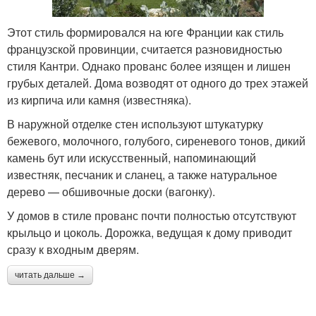
Этот стиль формировался на юге Франции как стиль
французской провинции, считается разновидностью
стиля Кантри. Однако прованс более изящен и лишен
грубых деталей. Дома возводят от одного до трех этажей
из кирпича или камня (известняка).
В наружной отделке стен используют штукатурку
бежевого, молочного, голубого, сиреневого тонов, дикий
камень бут или искусственный, напоминающий
известняк, песчаник и сланец, а также натуральное
дерево — обшивочные доски (вагонку).
У домов в стиле прованс почти полностью отсутствуют
крыльцо и цоколь. Дорожка, ведущая к дому приводит
сразу к входным дверям.
читать дальше →