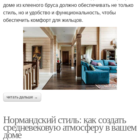
доме из клееного бруса должно обеспечивать не только
стиль, но и удобство и функциональность, чтобы
обеспечить комфорт для жильцов.
читать дальше →
Нормандский стиль: как создать
средневековую атмосферу в вашем
доме