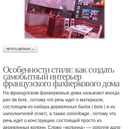
читать дальше →
Особенности стиля: как создать
самобытный интерьер
французского фахверкового дома
На французском фахверковые дома называют иногда
pan de bois , потому что речь идет о материале,
состоящем из набора деревянных балок ( bois ) и их
наполнителей (плит), а также colombage , потому что
речь идет о конструкции, состоящей просто из
деревянных колонн. Слово «колонна» — colonne дало