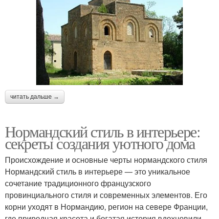
читать дальше →
Нормандский стиль в интерьере:
секреты создания уютного дома
Происхождение и основные черты нормандского стиля
Нормандский стиль в интерьере — это уникальное
сочетание традиционного французского
провинциального стиля и современных элементов. Его
корни уходят в Нормандию, регион на севере Франции,
где природная красота и богатая история вдохновили