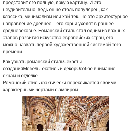
представит его полную, яркую картину. И это
неудивительно, ведь он не столь популярен, как
классика, минимализм или хай-тек. Но это архитектурное
направление древнее – его корни уходят в раннее
средневековье. Романский стиль стал одним из важных
этапов развития искусства европейских стран, его
можно назвать первой художественной системой того
времени.
Как узнать романский стильСекреты
созданияМебельТекстиль и декорОсобое внимание
окнам и отделке
Романский стиль фактически перекликается своими
характерными чертами с ампиром