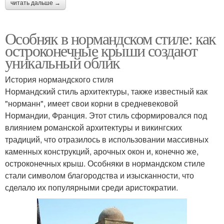
читать дальше →
Особняк в нормандском стиле: как
остроконечные крыши создают
уникальный облик
История нормандского стиля
Нормандский стиль архитектуры, также известный как
"норманн", имеет свои корни в средневековой
Нормандии, Франция. Этот стиль сформировался под
влиянием романской архитектуры и викингских
традиций, что отразилось в использовании массивных
каменных конструкций, арочных окон и, конечно же,
остроконечных крыш. Особняки в нормандском стиле
стали символом благородства и изысканности, что
сделало их популярными среди аристократии.