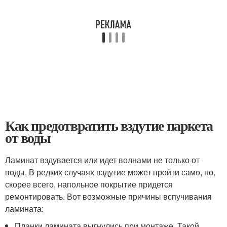
Как предотвратить вздутие паркета
от воды
Ламинат вздувается или идет волнами не только от
воды. В редких случаях вздутие может пройти само, но,
скорее всего, напольное покрытие придется
ремонтировать. Вот возможные причины вспучивания
ламината:
Планки ламината выгнулись при монтаже. Такой