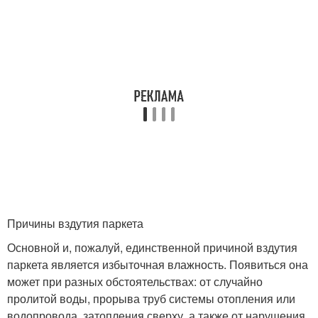
Причины вздутия паркета
Основной и, пожалуй, единственной причиной вздутия
паркета является избыточная влажность. Появиться она
может при разных обстоятельствах: от случайно
пролитой воды, прорыва труб системы отопления или
водопровода, затопления сверху, а также от нарушения