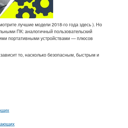
трите лучшие модели 2018-го года здесь ). Но
льными ПК: аналогичный пользовательский
угими портативными устройствами — плюсов
зависит то, насколько безопасным, быстрым и
ющих
инающих