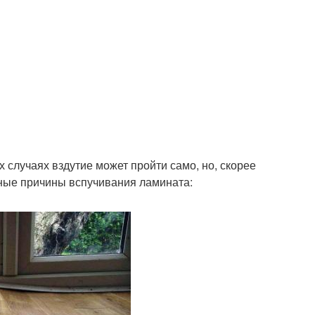
х случаях вздутие может пройти само, но, скорее
жные причины вспучивания ламината: