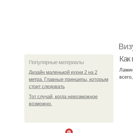
Виз
Как 
Популярные материалы
Ламин
Дизайн маленькой кухни 2 на 2
всего
метра. Главные принципы, которым
стоит следовать
Тот случай, когда невозможное
возможно.