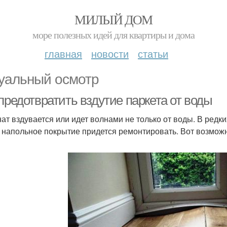
МИЛЫЙ ДОМ
море полезных идей для квартиры и дома
главная
новости
статьи
уальный осмотр
предотвратить вздутие паркета от воды
ат вздувается или идет волнами не только от воды. В редки
, напольное покрытие придется ремонтировать. Вот возмо