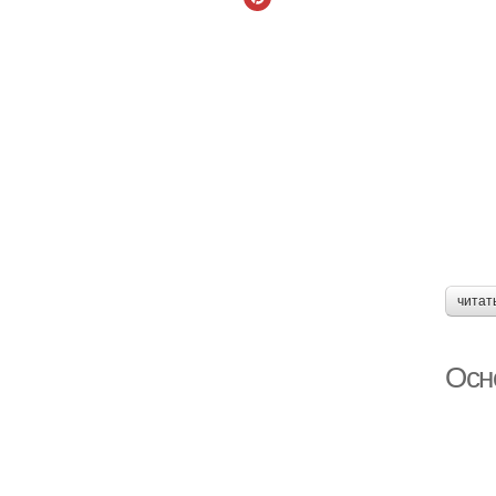
читат
Осн