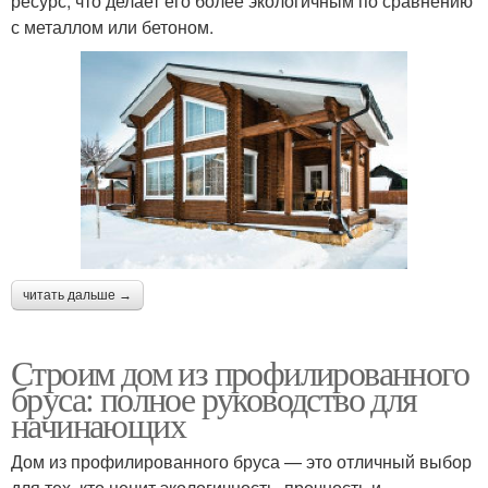
ресурс, что делает его более экологичным по сравнению
с металлом или бетоном.
читать дальше →
Строим дом из профилированного
бруса: полное руководство для
начинающих
Дом из профилированного бруса — это отличный выбор
для тех, кто ценит экологичность, прочность и