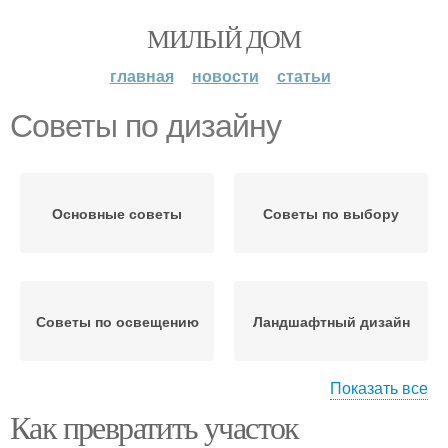
МИЛЫЙ ДОМ
главная
новости
статьи
Советы по дизайну
Основные советы
Советы по выбору
Советы по освещению
Ландшафтный дизайн
Показать все
Как превратить участок
Дизайн на участке
Приемы в дизайне