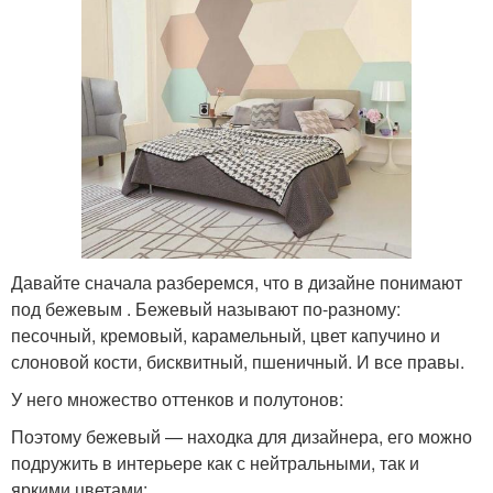
Давайте сначала разберемся, что в дизайне понимают
под бежевым . Бежевый называют по-разному:
песочный, кремовый, карамельный, цвет капучино и
слоновой кости, бисквитный, пшеничный. И все правы.
У него множество оттенков и полутонов:
Поэтому бежевый — находка для дизайнера, его можно
подружить в интерьере как с нейтральными, так и
яркими цветами: