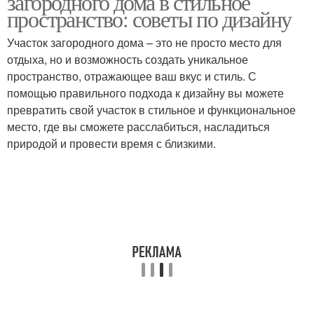
загородного дома в стильное
пространство: советы по дизайну
Участок загородного дома – это не просто место для
Советы для
отдыха, но и возможность создать уникальное
Полезные советы
обустройства
пространство, отражающее ваш вкус и стиль. С
помощью правильного подхода к дизайну вы можете
превратить свой участок в стильное и функциональное
место, где вы сможете расслабиться, насладиться
Советы по
Необычные советы
природой и провести время с близкими.
обустройству
Советы по идеальной
планировке