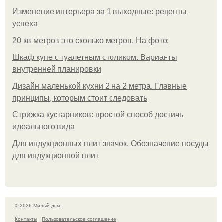
Изменение интерьера за 1 выходные: рецепты
успеха
20 кв метров это сколько метров. На фото:
Шкаф купе с туалетным столиком. Варианты
внутренней планировки
Дизайн маленькой кухни 2 на 2 метра. Главные
принципы, которым стоит следовать
Стрижка кустарников: простой способ достичь
идеального вида
Для индукционных плит значок. Обозначение посуды
для индукционной плит
© 2026 Милый дом
Контакты
Пользовательское соглашение