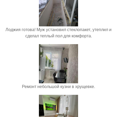
Лоджия готова! Муж установил стеклопакет, утеплил и
сделал теплый пол для комфорта.
Ремонт небольшой кузни в хрущевке.