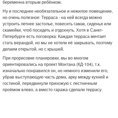
беременна вторым ребёнком.
Ну и последнее необязательное и нежилое помещение,
но очень полезное: Терраса - на ней всегда можно
устроить летнее застолье, повесить гамак, сиденья или
скамейки, чтоб посидеть и отдохнуть. Хотя в Санкт-
Петербурге есть поговорка: Каждая терраса мечтает
стать верандой, но мы не хотели её закрывать, поэтому
делаем открытой, но с крышей.
При прорисовке планировки, мы во многом
ориентировались на проект Монтана (КД-104), т.к.
изначально понравился он, но немного изменили его,
убрав выступающую часть дома, арку между кухней и
гостиной, передвинули прихожую с лестничным
проёмом влево, а вместо гаража сделали террасу.