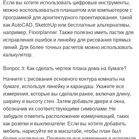
Если вы хотите использовать цифровые инструменты,
можно воспользоваться планшетом или компьютером с
программой для архитектурного проектирования, такой
как AutoCAD, SketchUp или бесплатные альтернативы,
например, Floorplanner. Также полезно иметь ластик для
исправления ошибок и линейку для рисования прямых
линий. Для более точных расчетов можно использовать
калькулятор.
Вопрос 3: Как сделать чертеж плана дома на бумаге?
Начните с рисования основного контура комнаты на
бумаге, используя линейку и карандаш. Укажите все
измерения, которые вы сделали ранее, включая длину,
ширину и высоту стен. Затем добавьте двери и окна,
обозначив их соответствующими символами. Не
забудьте отметить расположение коммуникаций, таких
как розетки и выключатели. Если вы хотите добавить
мебель, нарисуйте ее в масштабе, чтобы план был
более наглядным. Проверьте все измерения и исправьте