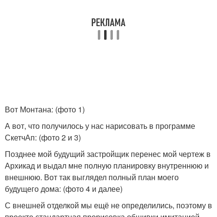
Вот Монтана: (фото 1)
А вот, что получилось у нас нарисовать в программе
СкетчАп: (фото 2 и 3)
Позднее мой будущий застройщик перенес мой чертеж в
Архикад и выдал мне полную планировку внутреннюю и
внешнюю. Вот так выглядел полный план моего
будущего дома: (фото 4 и далее)
С внешней отделкой мы ещё не определились, поэтому в
проекте стандартная прорисовка обшивки имитацией