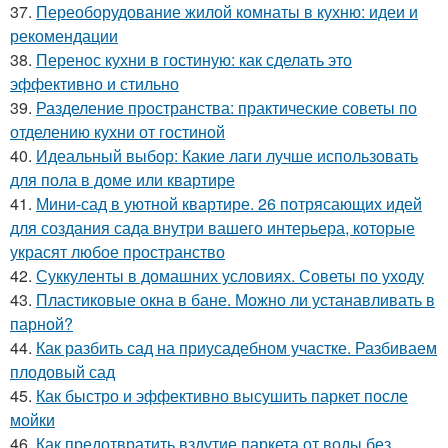
37.
Переоборудование жилой комнаты в кухню: идеи и
рекомендации
38.
Перенос кухни в гостиную: как сделать это
эффективно и стильно
39.
Разделение пространства: практические советы по
отделению кухни от гостиной
40.
Идеальный выбор: Какие лаги лучше использовать
для пола в доме или квартире
41.
Мини-сад в уютной квартире. 26 потрясающих идей
для создания сада внутри вашего интерьера, которые
украсят любое пространство
42.
Суккуленты в домашних условиях. Советы по уходу
43.
Пластиковые окна в бане. Можно ли устанавливать в
парной?
44.
Как разбить сад на приусадебном участке. Разбиваем
плодовый сад
45.
Как быстро и эффективно высушить паркет после
мойки
46.
Как предотвратить вздутие паркета от воды без