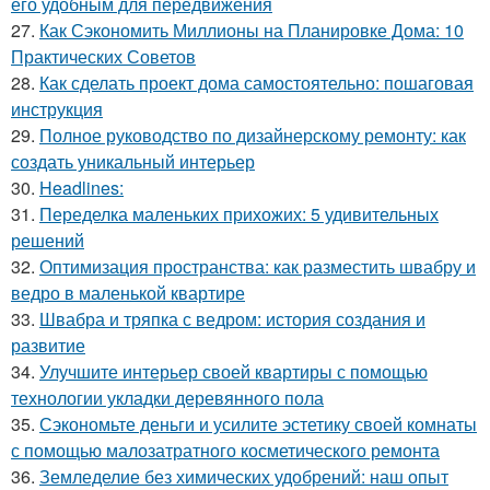
его удобным для передвижения
27.
Как Сэкономить Миллионы на Планировке Дома: 10
Практических Советов
28.
Как сделать проект дома самостоятельно: пошаговая
инструкция
29.
Полное руководство по дизайнерскому ремонту: как
создать уникальный интерьер
30.
Headlines:
31.
Переделка маленьких прихожих: 5 удивительных
решений
32.
Оптимизация пространства: как разместить швабру и
ведро в маленькой квартире
33.
Швабра и тряпка с ведром: история создания и
развитие
34.
Улучшите интерьер своей квартиры с помощью
технологии укладки деревянного пола
35.
Сэкономьте деньги и усилите эстетику своей комнаты
с помощью малозатратного косметического ремонта
36.
Земледелие без химических удобрений: наш опыт