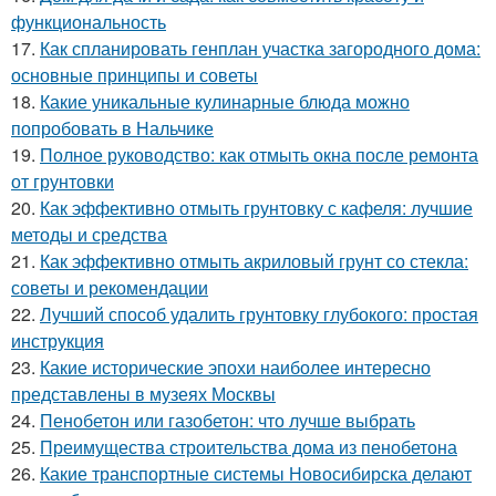
функциональность
17.
Как спланировать генплан участка загородного дома:
основные принципы и советы
18.
Какие уникальные кулинарные блюда можно
попробовать в Нальчике
19.
Полное руководство: как отмыть окна после ремонта
от грунтовки
20.
Как эффективно отмыть грунтовку с кафеля: лучшие
методы и средства
21.
Как эффективно отмыть акриловый грунт со стекла:
советы и рекомендации
22.
Лучший способ удалить грунтовку глубокого: простая
инструкция
23.
Какие исторические эпохи наиболее интересно
представлены в музеях Москвы
24.
Пенобетон или газобетон: что лучше выбрать
25.
Преимущества строительства дома из пенобетона
26.
Какие транспортные системы Новосибирска делают