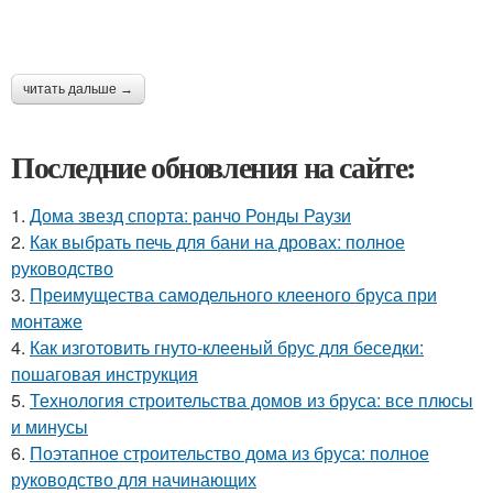
читать дальше →
Последние обновления на сайте:
1.
Дома звезд спорта: ранчо Ронды Раузи
2.
Как выбрать печь для бани на дровах: полное
руководство
3.
Преимущества самодельного клееного бруса при
монтаже
4.
Как изготовить гнуто-клееный брус для беседки:
пошаговая инструкция
5.
Технология строительства домов из бруса: все плюсы
и минусы
6.
Поэтапное строительство дома из бруса: полное
руководство для начинающих