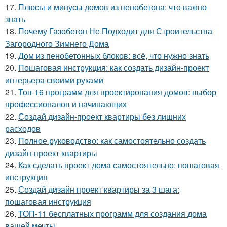
17.
Плюсы и минусы домов из пенобетона: что важно
знать
18.
Почему Газобетон Не Подходит для Строительства
Загородного Зимнего Дома
19.
Дом из пенобетонных блоков: всё, что нужно знать
20.
Пошаговая инструкция: как создать дизайн-проект
интерьера своими руками
21.
Топ-16 программ для проектирования домов: выбор
профессионалов и начинающих
22.
Создай дизайн-проект квартиры без лишних
расходов
23.
Полное руководство: как самостоятельно создать
дизайн-проект квартиры
24.
Как сделать проект дома самостоятельно: пошаговая
инструкция
25.
Создай дизайн проект квартиры за 3 шага:
пошаговая инструкция
26.
ТОП-11 бесплатных программ для создания дома
вашей мечты