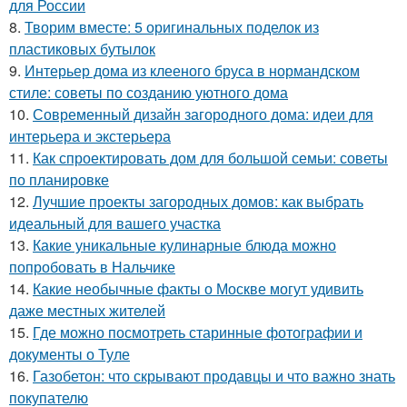
для России
8.
Творим вместе: 5 оригинальных поделок из
пластиковых бутылок
9.
Интерьер дома из клееного бруса в нормандском
стиле: советы по созданию уютного дома
10.
Современный дизайн загородного дома: идеи для
интерьера и экстерьера
11.
Как спроектировать дом для большой семьи: советы
по планировке
12.
Лучшие проекты загородных домов: как выбрать
идеальный для вашего участка
13.
Какие уникальные кулинарные блюда можно
попробовать в Нальчике
14.
Какие необычные факты о Москве могут удивить
даже местных жителей
15.
Где можно посмотреть старинные фотографии и
документы о Туле
16.
Газобетон: что скрывают продавцы и что важно знать
покупателю