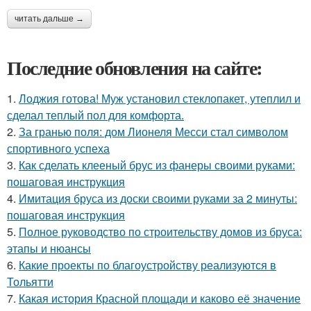
читать дальше →
Последние обновления на сайте:
1.
Лоджия готова! Муж установил стеклопакет, утеплил и
сделал теплый пол для комфорта.
2.
За гранью поля: дом Лионеля Месси стал символом
спортивного успеха
3.
Как сделать клееный брус из фанеры своими руками:
пошаговая инструкция
4.
Имитация бруса из доски своими руками за 2 минуты:
пошаговая инструкция
5.
Полное руководство по строительству домов из бруса:
этапы и нюансы
6.
Какие проекты по благоустройству реализуются в
Тольятти
7.
Какая история Красной площади и каково её значение