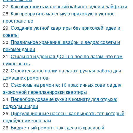
27.
Как обустроить маленький кабинет: идеи и лайфхаки
28.
Как превратить маленькую прихожую в уютное
пространство
29.
Создание уютной квартиры без прихожей: идеи и
советы
30.
Правильное хранение швабры и ведра: советы и
рекомендации
31.
Стильная и удобная ДСП на пол по лагам: что вам
нужно знать
32.
Строительство полки на лагах: ручная работа для
домашних ремонтов
33.
Сэкономь на ремонте: 10 практичных советов для
экономной перепланировки квартиры
34.
Переоборудование кухни в комнату для отдыха:
подходы и идеи
35.
Циркуляционные насосы: как выбрать тот, который
подойдет именно вам
36.
Бюджетный ремонт: как сделать красивый