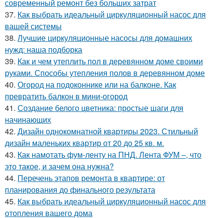
современный ремонт без больших затрат
37.
Как выбрать идеальный циркуляционный насос для
вашей системы
38.
Лучшие циркуляционные насосы для домашних
нужд: наша подборка
39.
Как и чем утеплить пол в деревянном доме своими
руками. Способы утепления полов в деревянном доме
40.
Огород на подоконнике или на балконе. Как
превратить балкон в мини-огород
41.
Создание белого цветника: простые шаги для
начинающих
42.
Дизайн однокомнатной квартиры 2023. Стильный
дизайн маленьких квартир от 20 до 25 кв. м.
43.
Как намотать фум-ленту на ПНД. Лента ФУМ –, что
это такое, и зачем она нужна?
44.
Перечень этапов ремонта в квартире: от
планирования до финального результата
45.
Как выбрать идеальный циркуляционный насос для
отопления вашего дома