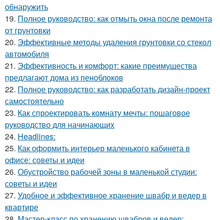
обнаружить
19.
Полное руководство: как отмыть окна после ремонта
от грунтовки
20.
Эффективные методы удаления грунтовки со стекол
автомобиля
21.
Эффективность и комфорт: какие преимущества
предлагают дома из пеноблоков
22.
Полное руководство: как разработать дизайн-проект
самостоятельно
23.
Как спроектировать комнату мечты: пошаговое
руководство для начинающих
24.
Headlines:
25.
Как оформить интерьер маленького кабинета в
офисе: советы и идеи
26.
Обустройство рабочей зоны в маленькой студии:
советы и идеи
27.
Удобное и эффективное хранение швабр и ведер в
квартире
28.
Мастер-класс по хранению швабров и ведер: