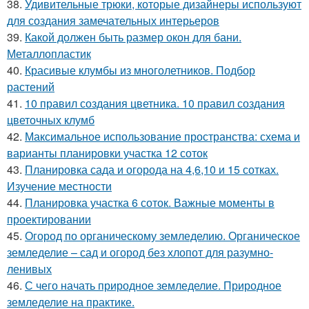
38.
Удивительные трюки, которые дизайнеры используют
для создания замечательных интерьеров
39.
Какой должен быть размер окон для бани.
Металлопластик
40.
Красивые клумбы из многолетников. Подбор
растений
41.
10 правил создания цветника. 10 правил создания
цветочных клумб
42.
Максимальное использование пространства: схема и
варианты планировки участка 12 соток
43.
Планировка сада и огорода на 4,6,10 и 15 сотках.
Изучение местности
44.
Планировка участка 6 соток. Важные моменты в
проектировании
45.
Огород по органическому земледелию. Органическое
земледелие – сад и огород без хлопот для разумно-
ленивых
46.
С чего начать природное земледелие. Природное
земледелие на практике.