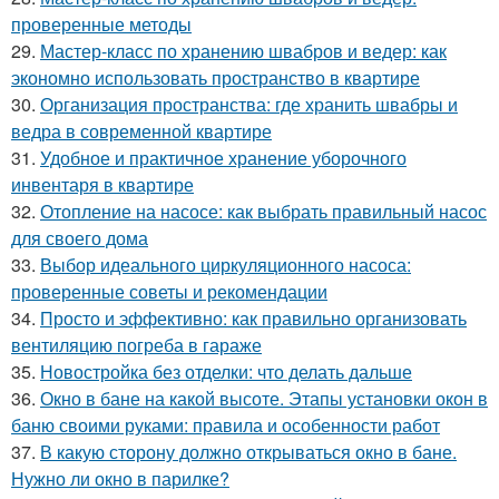
проверенные методы
29.
Мастер-класс по хранению швабров и ведер: как
экономно использовать пространство в квартире
30.
Организация пространства: где хранить швабры и
ведра в современной квартире
31.
Удобное и практичное хранение уборочного
инвентаря в квартире
32.
Отопление на насосе: как выбрать правильный насос
для своего дома
33.
Выбор идеального циркуляционного насоса:
проверенные советы и рекомендации
34.
Просто и эффективно: как правильно организовать
вентиляцию погреба в гараже
35.
Новостройка без отделки: что делать дальше
36.
Окно в бане на какой высоте. Этапы установки окон в
баню своими руками: правила и особенности работ
37.
В какую сторону должно открываться окно в бане.
Нужно ли окно в парилке?