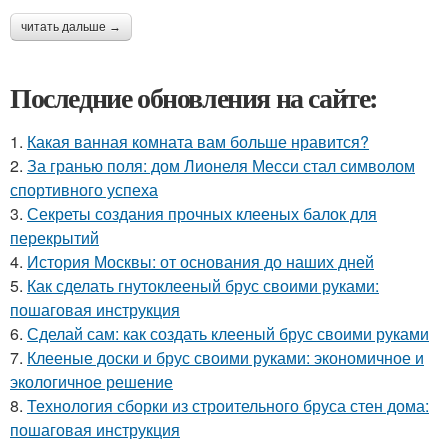
читать дальше →
Последние обновления на сайте:
1.
Какая ванная комната вам больше нравится?
2.
За гранью поля: дом Лионеля Месси стал символом
спортивного успеха
3.
Секреты создания прочных клееных балок для
перекрытий
4.
История Москвы: от основания до наших дней
5.
Как сделать гнутоклееный брус своими руками:
пошаговая инструкция
6.
Сделай сам: как создать клееный брус своими руками
7.
Клееные доски и брус своими руками: экономичное и
экологичное решение
8.
Технология сборки из строительного бруса стен дома:
пошаговая инструкция