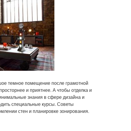
ьшое темное помещение после грамотной
просторнее и приятнее. А чтобы отделка и
инимальные знания в сфере дизайна и
ходить специальные курсы. Советы
млении стен и планировке зонирования.