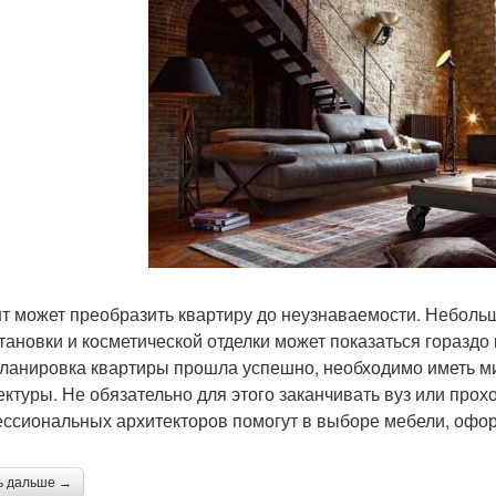
т может преобразить квартиру до неузнаваемости. Небол
тановки и косметической отделки может показаться гораздо 
ланировка квартиры прошла успешно, необходимо иметь м
ектуры. Не обязательно для этого заканчивать вуз или про
ссиональных архитекторов помогут в выборе мебели, офор
ь дальше →