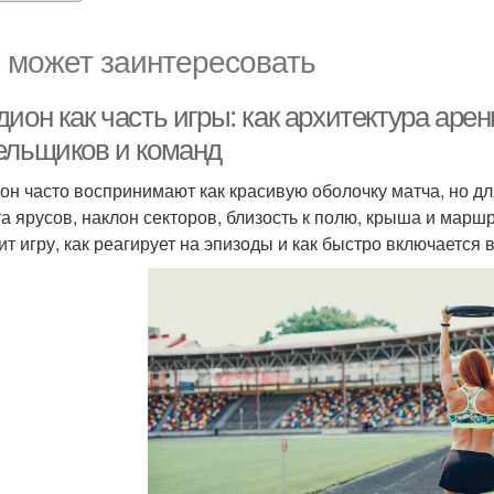
 может заинтересовать
ион как часть игры: как архитектура аре
ельщиков и команд
он часто воспринимают как красивую оболочку матча, но дл
а ярусов, наклон секторов, близость к полю, крыша и маршр
ит игру, как реагирует на эпизоды и как быстро включается 