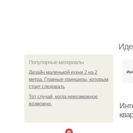
Иде
Популярные материалы
Ин
Дизайн маленькой кухни 2 на 2
метра. Главные принципы, которым
стоит следовать
Тот случай, когда невозможное
возможно.
Инт
ква