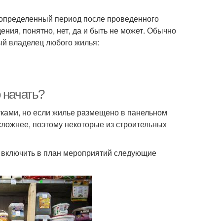
определенный период после проведенного
ния, понятно, нет, да и быть не может. Обычно
дый владелец любого жилья:
 начать?
уками, но если жилье размещено в панельном
 сложнее, поэтому некоторые из строительных
е включить в план мероприятий следующие