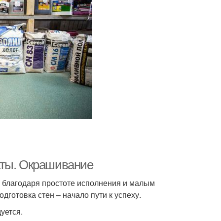
аты. Окрашивание
и благодаря простоте исполнения и малым
дготовка стен – начало пути к успеху.
уется.