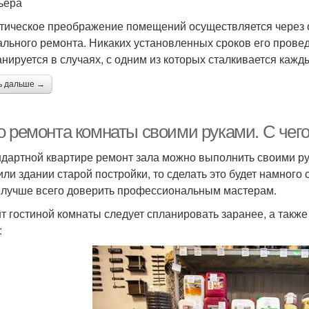
ьера
тическое преображение помещений осуществляется через 
ального ремонта. Никаких установленных сроков его проведе
анируется в случаях, с одним из которых сталкивается каж
ь дальше →
о ремонта комнаты своими руками. С чего
ндартной квартире ремонт зала можно выполнить своими р
или здании старой постройки, то сделать это будет намного
 лучше всего доверить профессиональным мастерам.
т гостиной комнаты следует спланировать заранее, а такж
: