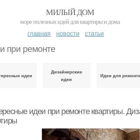
МИЛЫЙ ДОМ
море полезных идей для квартиры и дома
главная
новости
статьи
и при ремонте
Дизайнерские
тересные идеи
Идеи для ремонт
идеи
ересные идеи при ремонте квартиры. Диз
ртиры