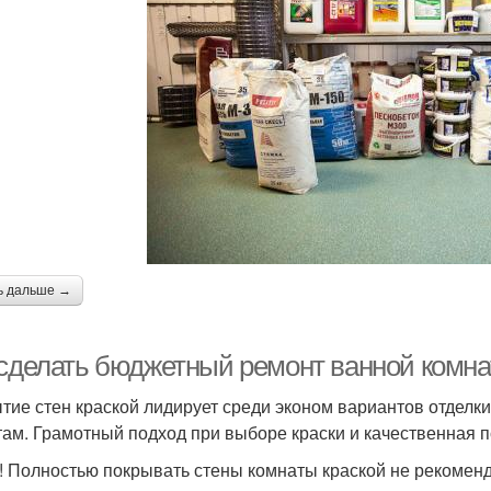
ь дальше →
 сделать бюджетный ремонт ванной комн
тие стен краской лидирует среди эконом вариантов отделк
там. Грамотный подход при выборе краски и качественная по
! Полностью покрывать стены комнаты краской не рекоменд