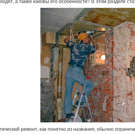
входят, а также каковы его особенности? В этом разделе ст
тический ремонт, как понятно из названия, обычно огранич