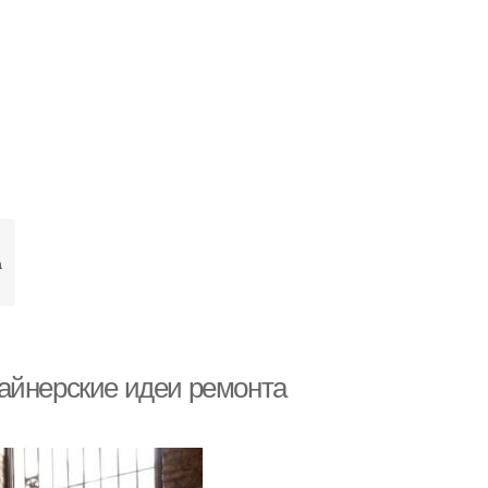
а
айнерские идеи ремонта