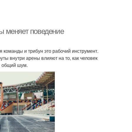
ны меняет поведение
я команды и трибун это рабочий инструмент.
уты внутри арены влияют на то, как человек
в общий шум.