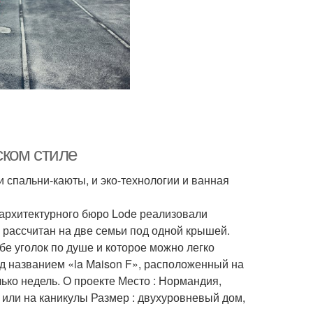
ском стиле
 спальни-каюты, и эко-технологии и ванная
з архитектурного бюро Lode реализовали
 рассчитан на две семьи под одной крышей.
бе уголок по душе и которое можно легко
од названием «la Maison F», расположенный на
лько недель. О проекте Место : Нормандия,
 или на каникулы Размер : двухуровневый дом,