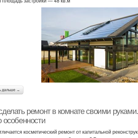
 площадь застройки — 48 кв.м
ь дальше →
сделать ремонт в комнате своими руками.
о особенности
тличается косметический ремонт от капитальной реконструкц