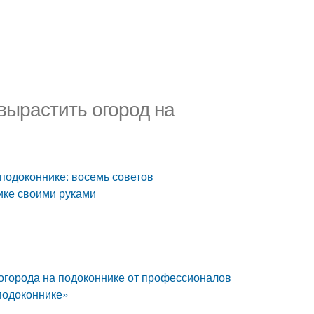
 вырастить огород на
 подоконнике: восемь советов
ике своими руками
 огорода на подоконнике от профессионалов
 подоконнике»