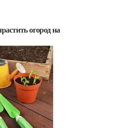
ырастить огород на