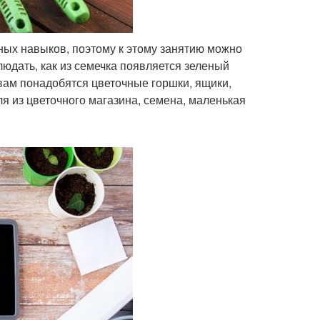
ных навыков, поэтому к этому занятию можно
людать, как из семечка появляется зеленый
 вам понадобятся цветочные горшки, ящики,
ля из цветочного магазина, семена, маленькая