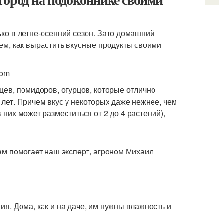
ько в летне-осенний сезон. Зато домашний
ем, как вырастить вкусные продукты своими
com
ев, помидоров, огурцов, которые отлично
о лет. Причем вкус у некоторых даже нежнее, чем
 них может разместиться от 2 до 4 растений),
м помогает наш эксперт, агроном Михаил
я. Дома, как и на даче, им нужны влажность и