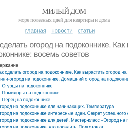
МИЛЫЙ ДОМ
море полезных идей для квартиры и дома
главная
новости
статьи
 сделать огород на подоконнике. Как
оконнике: восемь советов
ержание
ак сделать огород на подоконнике. Как вырастить огород на
ини-огород на подоконнике. Домашний огород на подоконн
Огурцы на подоконнике
Помидоры на подоконнике
Перец на подоконнике
город на подоконнике для начинающих. Температура
город на подоконнике интересные идеи. Секрет успешного
город на подоконнике для детей. Мастер-класс «Огород на
город на подоконнике, что посадить. Подготовка