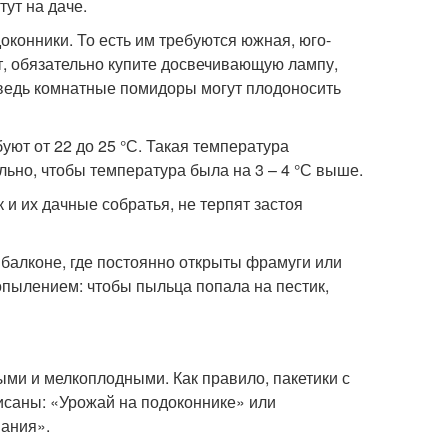
тут на даче.
онники. То есть им требуются южная, юго-
ет, обязательно купите досвечивающую лампу,
, ведь комнатные помидоры могут плодоносить
ют от 22 до 25 °С. Такая температура
ьно, чтобы температура была на 3 – 4 °С выше.
 и их дачные собратья, не терпят застоя
 балконе, где постоянно открыты фрамуги или
 опылением: чтобы пыльца попала на пестик,
ми и мелкоплодными. Как правило, пакетики с
саны: «Урожай на подоконнике» или
ания».