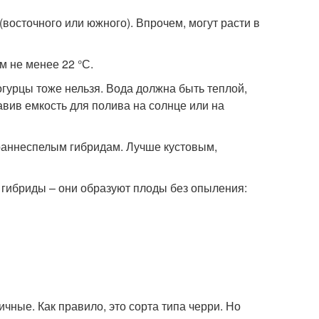
восточного или южного). Впрочем, могут расти в
м не менее 22 °С.
гурцы тоже нельзя. Вода должна быть теплой,
тавив емкость для полива на солнце или на
аннеспелым гибридам. Лучше кустовым,
 гибриды – они образуют плоды без опыления:
чные. Как правило, это сорта типа черри. Но