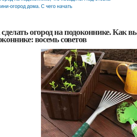
ини-огород дома. С чего начать
 сделать огород на подоконнике. Как в
оконнике: восемь советов