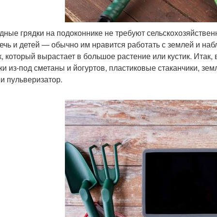
дные грядки на подоконнике не требуют сельскохозяйствен
ечь и детей — обычно им нравится работать с землей и наб
к, который вырастает в большое растение или кустик. Итак,
ки из-под сметаны и йогуртов, пластиковые стаканчики, зем
 и пульверизатор.