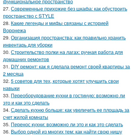
функциональное пространство
27.
Современные прихожие без шкафа: как обустроить
пространство с STYLE
28.
Какие легенды и мифы связаны с историей
Воронежа
29.
Организация пространства: как правильно хранить
инвентарь для уборки
30.
Строительство полки на лагах: ручная работа для
домашних ремонтов
31.
DIY ремонт: как я сделала ремонт своей квартиры за
2 месяца
32.
5 советов для тех, которые хотят улучшить свои
навыки
33.
Переоборудование кухни в гостиную: возможно ли
это и как это сделать
34.
Сделать кухню больше: как увеличить ее площадь за
счет жилой комнаты
35.
Перенос кухни: возможно ли это и как это сделать
36.
Выбор одной из многих тем: как найти свою нишу