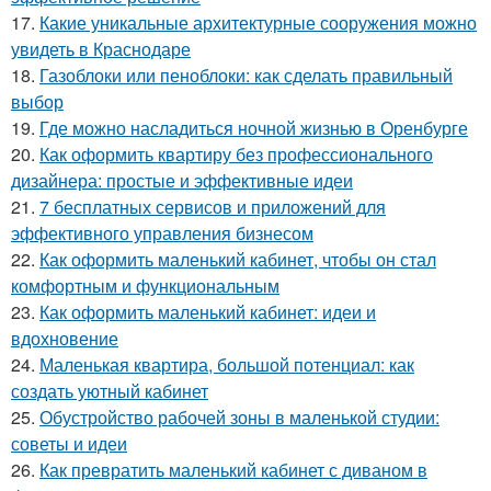
17.
Какие уникальные архитектурные сооружения можно
увидеть в Краснодаре
18.
Газоблоки или пеноблоки: как сделать правильный
выбор
19.
Где можно насладиться ночной жизнью в Оренбурге
20.
Как оформить квартиру без профессионального
дизайнера: простые и эффективные идеи
21.
7 бесплатных сервисов и приложений для
эффективного управления бизнесом
22.
Как оформить маленький кабинет, чтобы он стал
комфортным и функциональным
23.
Как оформить маленький кабинет: идеи и
вдохновение
24.
Маленькая квартира, большой потенциал: как
создать уютный кабинет
25.
Обустройство рабочей зоны в маленькой студии:
советы и идеи
26.
Как превратить маленький кабинет с диваном в