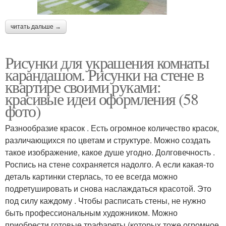
читать дальше →
Рисунки для украшения комнаты
карандашом. Рисунки на стене в
квартире своими руками:
красивые идеи оформления (58
фото)
Разнообразие красок . Есть огромное количество красок,
различающихся по цветам и структуре. Можно создать
такое изображение, какое душе угодно. Долговечность .
Роспись на стене сохраняется надолго. А если какая-то
деталь картинки стерлась, то ее всегда можно
подретушировать и снова наслаждаться красотой. Это
под силу каждому . Чтобы расписать стены, не нужно
быть профессиональным художником. Можно
приобрести готовые трафареты (которых тоже огромное