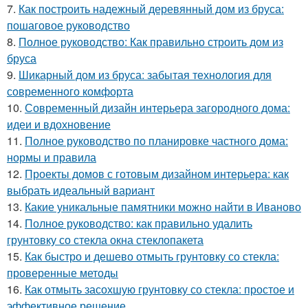
7.
Как построить надежный деревянный дом из бруса:
пошаговое руководство
8.
Полное руководство: Как правильно строить дом из
бруса
9.
Шикарный дом из бруса: забытая технология для
современного комфорта
10.
Современный дизайн интерьера загородного дома:
идеи и вдохновение
11.
Полное руководство по планировке частного дома:
нормы и правила
12.
Проекты домов с готовым дизайном интерьера: как
выбрать идеальный вариант
13.
Какие уникальные памятники можно найти в Иваново
14.
Полное руководство: как правильно удалить
грунтовку со стекла окна стеклопакета
15.
Как быстро и дешево отмыть грунтовку со стекла:
проверенные методы
16.
Как отмыть засохшую грунтовку со стекла: простое и
эффективное решение