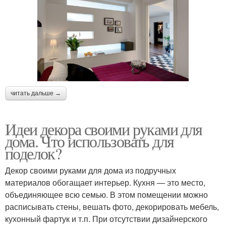
читать дальше →
Идеи декора своими руками для
дома. Что использовать для
поделок?
Декор своими руками для дома из подручных
материалов обогащает интерьер. Кухня — это место,
объединяющее всю семью. В этом помещении можно
расписывать стены, вешать фото, декорировать мебель,
кухонный фартук и т.п. При отсутствии дизайнерского