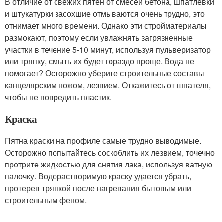
В отличие от свежих пятен от смесей бетона, шпатлевки
и штукатурки засохшие отмываются очень трудно, это
отнимает много времени. Однако эти стройматериалы
размокают, поэтому если увлажнять загрязненные
участки в течение 5-10 минут, используя пульверизатор
или тряпку, смыть их будет гораздо проще. Вода не
помогает? Осторожно уберите строительные составы
канцелярским ножом, лезвием. Откажитесь от шпателя,
чтобы не повредить пластик.
Краска
Пятна краски на профиле самые трудно выводимые.
Осторожно попытайтесь соскоблить их лезвием, точечно
протрите жидкостью для снятия лака, используя ватную
палочку. Водорастворимую краску удается убрать,
протерев тряпкой после нагревания бытовым или
строительным феном.