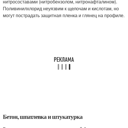
нитросоставами (нитробензолом, нитронафталином).
Поливинилхлорид неуязвим к щелочам и кислотам, но
могут пострадать защитная пленка и глянец на профиле.
Бетон, шпатлевка и штукатурка