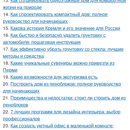
13.
Как спланировать одноэтажный дом для комфортной
жизни на природе
14.
Как спроектировать компактный дом: полное
руководство для начинающих
15.
Какова история Кремля и его значение для России
16.
Как быстро и безопасно удалить грунтовку с
автомобиля: пошаговая инструкция
17.
Как эффективно убрать грунтовку со стекла: лучшие
методы и средства
18.
Какие уникальные сувениры можно привезти из
Перми
19.
Какие возможности для экотуризма есть
20.
Построить дом из пеноблоков: полное руководство
для начинающих
21.
Преимущества и недостатки: стоит ли строить дом из
пеноблоков
22.
7 лучших программ для дизайна интерьера: выбор
профессионалов
23.
Как создать уютный офис в маленькой комнате: