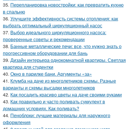
35.
Перепланировка новостройки: как превратить кухню
в спальню
36.
Улучшите эффективность системы отопления: как
выбрать оптимальный циркуляционный насос
37.
Выбор идеального циркуляционного насоса:
проверенные советы и рекомендации
38.
Банные металлические печи: все, что нужно знать о
прогрессивном оборудовании для бань
39.
Дизайн интерьера однокомнатной квартиры. Светлая
квартира для студентки
40.
Окно в парилке бани. Аргументы «за»
41.
Клумба на даче из многолетников схемы. Разные
варианты и схемы высадки многолетников
42.
Как посадить красиво цветы на даче своими руками
43.
Как правильно и часто поливать суккулент в
домашних условиях. Как поливать?
44.
Пеноблоки: лучшие материалы для наружного
оформления