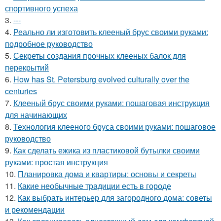
спортивного успеха
3.
---
4.
Реально ли изготовить клееный брус своими руками:
подробное руководство
5.
Секреты создания прочных клееных балок для
перекрытий
6.
How has St. Petersburg evolved culturally over the
centuries
7.
Клееный брус своими руками: пошаговая инструкция
для начинающих
8.
Технология клееного бруса своими руками: пошаговое
руководство
9.
Как сделать ежика из пластиковой бутылки своими
руками: простая инструкция
10.
Планировка дома и квартиры: основы и секреты
11.
Какие необычные традиции есть в городе
12.
Как выбрать интерьер для загородного дома: советы
и рекомендации