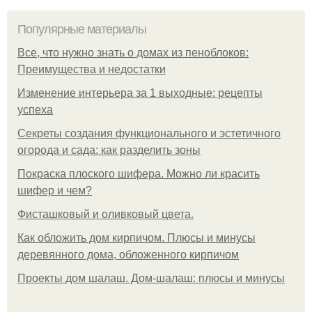
Популярные материалы
Все, что нужно знать о домах из пеноблоков:
Преимущества и недостатки
Изменение интерьера за 1 выходные: рецепты
успеха
Секреты создания функционального и эстетичного
огорода и сада: как разделить зоны
Покраска плоского шифера. Можно ли красить
шифер и чем?
Фисташковый и оливковый цвета.
Как обложить дом кирпичом. Плюсы и минусы
деревянного дома, обложенного кирпичом
Проекты дом шалаш. Дом-шалаш: плюсы и минусы