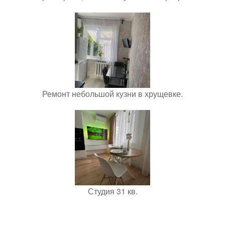
Ремонт небольшой кузни в хрущевке.
Студия 31 кв.