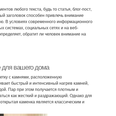
нтов любого текста, будь то статья, блог-пост,
ый заголовок способен привлечь внимание
нию. В условиях современного информационного
х системах, социальных сетях и на веб-
пределяет, обратит ли человек внимание на
е для вашего дома
шетку с камнями, расположенную
чивает быстрый и интенсивный нагрев камней,
дой. Пар при этом получается плотным и
аться как жесткий и раздражающий. Однако для
 открытая каменка является классическим и