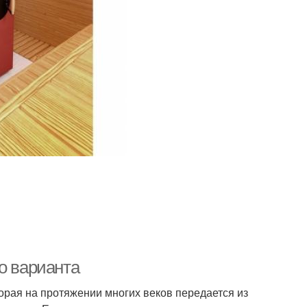
о варианта
торая на протяжении многих веков передается из