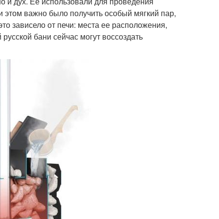
но и дух. Ее использовали для проведения
и этом важно было получить особый мягкий пар,
то зависело от печи: места ее расположения,
й русской бани сейчас могут воссоздать