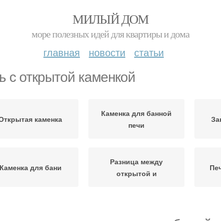
МИЛЫЙ ДОМ
море полезных идей для квартиры и дома
главная
новости
статьи
ь с открытой каменкой
Каменка для банной
Открытая каменка
За
печи
Разница между
Каменка для бани
Пе
открытой и