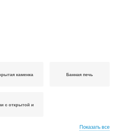
крытая каменка
Банная печь
чи с открытой и
Показать все