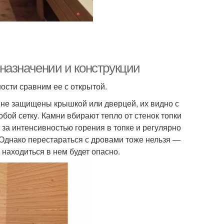
ё назначении и конструкции
ности сравним ее с открытой.
 не защищены крышкой или дверцей, их видно с
обой сетку. Камни вбирают тепло от стенок топки
 за интенсивностью горения в топке и регулярно
 Однако перестараться с дровами тоже нельзя —
находиться в нем будет опасно.