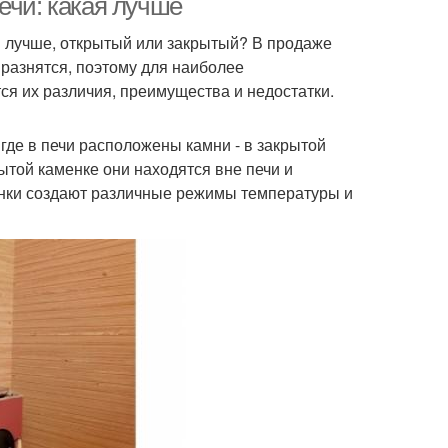
ечи: какая лучше
и лучше, открытый или закрытый? В продаже
 разнятся, поэтому для наиболее
ся их различия, преимущества и недостатки.
 где в печи расположены камни - в закрытой
ытой каменке они находятся вне печи и
енки создают различные режимы температуры и