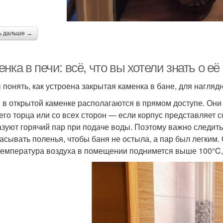
ь дальше →
нка в печи: всё, что вы хотели знать о е
 понять, как устроена закрытая каменка в бане, для нагляд
 в открытой каменке располагаются в прямом доступе. Они
его торца или со всех сторон — если корпус представляет с
азуют горячий пар при подаче воды. Поэтому важно следить
асывать поленья, чтобы баня не остыла, а пар был легким.
температура воздуха в помещении поднимется выше 100°C, 