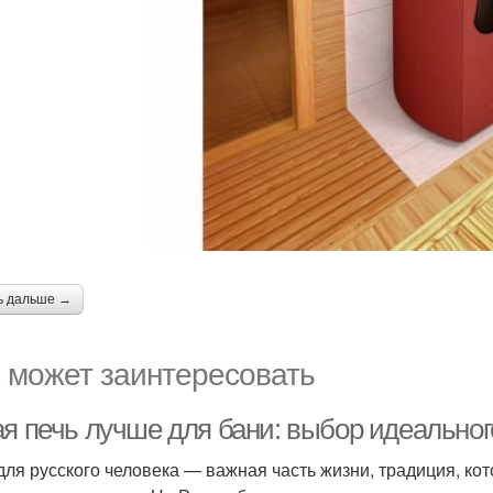
ь дальше →
 может заинтересовать
ая печь лучше для бани: выбор идеальног
для русского человека — важная часть жизни, традиция, ко