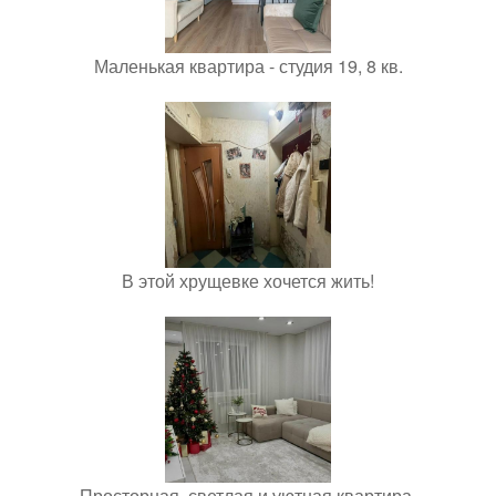
Маленькая квартира - студия 19, 8 кв.
В этой хрущевке хочется жить!
Просторная, светлая и уютная квартира.