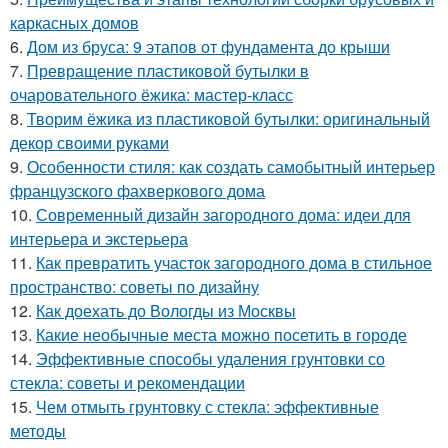
каркасных домов
6.
Дом из бруса: 9 этапов от фундамента до крыши
7.
Превращение пластиковой бутылки в
очаровательного ёжика: мастер-класс
8.
Творим ёжика из пластиковой бутылки: оригинальный
декор своими руками
9.
Особенности стиля: как создать самобытный интерьер
французского фахверкового дома
10.
Современный дизайн загородного дома: идеи для
интерьера и экстерьера
11.
Как превратить участок загородного дома в стильное
пространство: советы по дизайну
12.
Как доехать до Вологды из Москвы
13.
Какие необычные места можно посетить в городе
14.
Эффективные способы удаления грунтовки со
стекла: советы и рекомендации
15.
Чем отмыть грунтовку с стекла: эффективные
методы