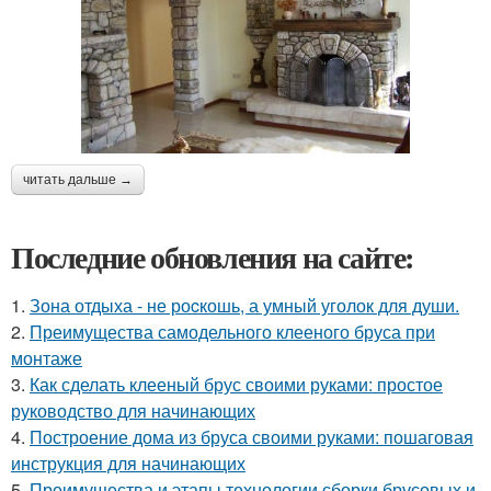
читать дальше →
Последние обновления на сайте:
1.
Зона отдыха - не роcкошь, а умный уголок для души.
2.
Преимущества самодельного клееного бруса при
монтаже
3.
Как сделать клееный брус своими руками: простое
руководство для начинающих
4.
Построение дома из бруса своими руками: пошаговая
инструкция для начинающих
5.
Преимущества и этапы технологии сборки брусовых и