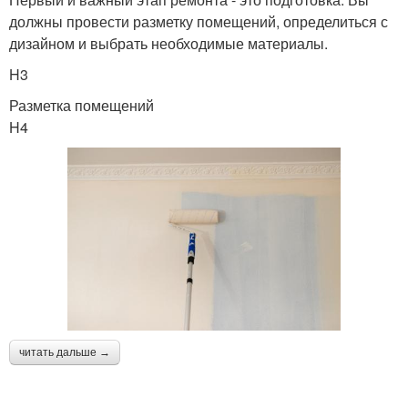
должны провести разметку помещений, определиться с
дизайном и выбрать необходимые материалы.
H3
Разметка помещений
H4
читать дальше →