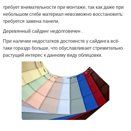
требует внимательности при монтаже, так как даже при
небольшом сгибе материал невозможно восстановить:
требуется замена панели.
Деревянный сайдинг недолговечен .
При наличии недостатков достоинств у сайдинга всё-
таки гораздо больше, что обуславливает стремительно
растущий интерес к данному виду облицовки.