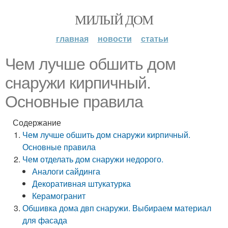
МИЛЫЙ ДОМ
главная
новости
статьи
Чем лучше обшить дом
снаружи кирпичный.
Основные правила
Содержание
Чем лучше обшить дом снаружи кирпичный.
Основные правила
Чем отделать дом снаружи недорого.
Аналоги сайдинга
Декоративная штукатурка
Керамогранит
Обшивка дома двп снаружи. Выбираем материал
для фасада