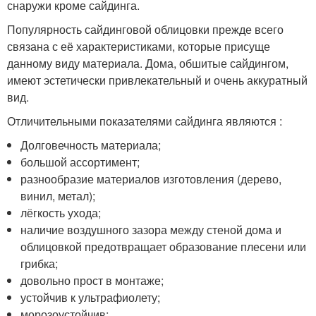
снаружи кроме сайдинга.
Популярность сайдинговой облицовки прежде всего
связана с её характеристиками, которые присуще
данному виду материала. Дома, обшитые сайдингом,
имеют эстетически привлекательный и очень аккуратный
вид.
Отличительными показателями сайдинга являются :
Долговечность материала;
большой ассортимент;
разнообразие материалов изготовления (дерево,
винил, метал);
лёгкость ухода;
наличие воздушного зазора между стеной дома и
облицовкой предотвращает образование плесени или
грибка;
довольно прост в монтаже;
устойчив к ультрафиолету;
морозоустойчив;