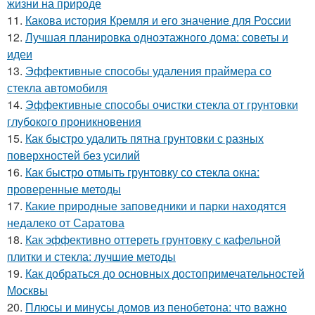
жизни на природе
11.
Какова история Кремля и его значение для России
12.
Лучшая планировка одноэтажного дома: советы и
идеи
13.
Эффективные способы удаления праймера со
стекла автомобиля
14.
Эффективные способы очистки стекла от грунтовки
глубокого проникновения
15.
Как быстро удалить пятна грунтовки с разных
поверхностей без усилий
16.
Как быстро отмыть грунтовку со стекла окна:
проверенные методы
17.
Какие природные заповедники и парки находятся
недалеко от Саратова
18.
Как эффективно оттереть грунтовку с кафельной
плитки и стекла: лучшие методы
19.
Как добраться до основных достопримечательностей
Москвы
20.
Плюсы и минусы домов из пенобетона: что важно