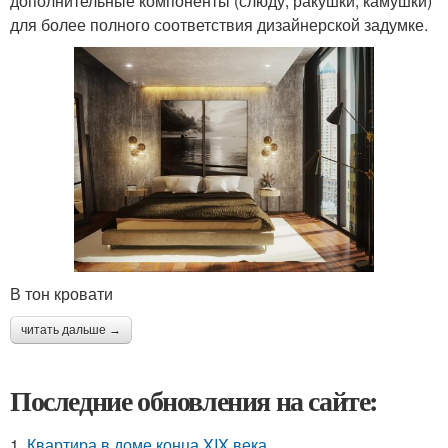
дополнительные компоненты (слюду, ракушки, камушки)
для более полного соответствия дизайнерской задумке.
В тон кровати
читать дальше →
Последние обновления на сайте:
1.
Квартира в доме конца XIX века.