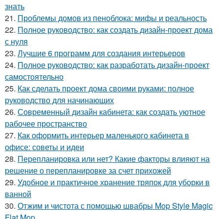
знать
21.
Проблемы домов из пеноблока: мифы и реальность
22.
Полное руководство: как создать дизайн-проект дома
с нуля
23.
Лучшие 6 программ для создания интерьеров
24.
Полное руководство: как разработать дизайн-проект
самостоятельно
25.
Как сделать проект дома своими руками: полное
руководство для начинающих
26.
Современный дизайн кабинета: как создать уютное
рабочее пространство
27.
Как оформить интерьер маленького кабинета в
офисе: советы и идеи
28.
Перепланировка или нет? Какие факторы влияют на
решение о перепланировке за счет прихожей
29.
Удобное и практичное хранение тряпок для уборки в
ванной
30.
Отжим и чистота с помощью швабры Mop Style Magic
Flat Mop