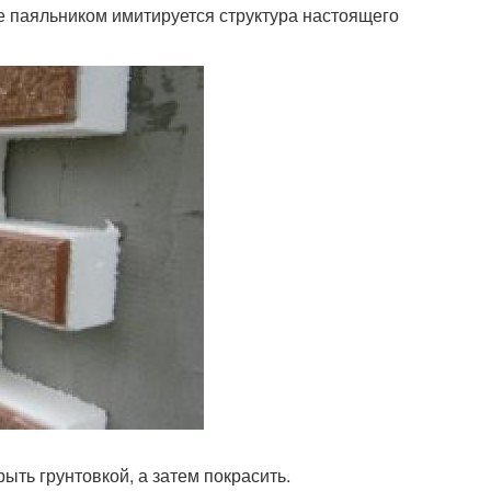
е паяльником имитируется структура настоящего
рыть грунтовкой, а затем покрасить.