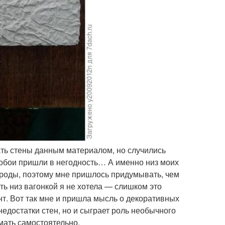
ать стены данным материалом, но случились
 обои пришли в негодность… А именно низ моих
породы, поэтому мне пришлось придумывать, чем
ть низ вагонкой я не хотела — слишком это
нт. Вот так мне и пришла мысль о декоративных
недостатки стен, но и сыграет роль необычного
мать самостоятельно.