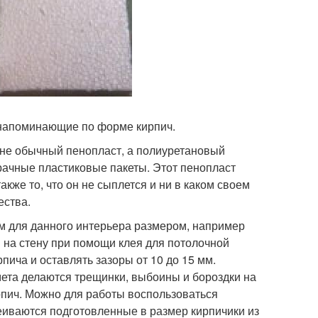
 напоминающие по форме кирпич.
 не обычный пенопласт, а полиуретановый
рачные пластиковые пакеты. Этот пенопласт
акже то, что он не сыплется и ни в каком своем
ества.
м для данного интерьера размером, например
 на стену при помощи клея для потолочной
пича и оставлять зазоры от 10 до 15 мм.
ета делаются трещинки, выбоины и бороздки на
рпич. Можно для работы воспользоваться
леиваются подготовленные в размер кирпичики из