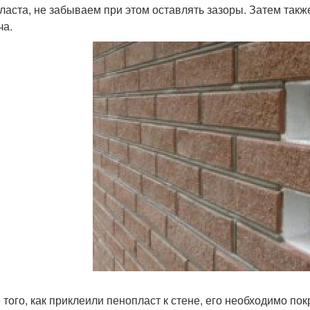
ласта, не забываем при этом оставлять зазоры. Затем такж
ча.
 того, как приклеили пенопласт к стене, его необходимо пок