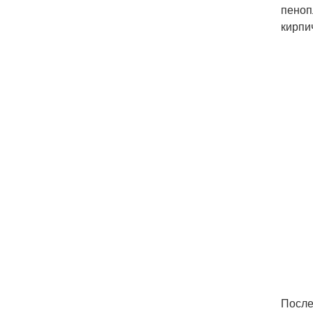
пеноп
кирпи
После