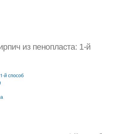
ирпич из пенопласта: 1-й
1-й способ
и
ча