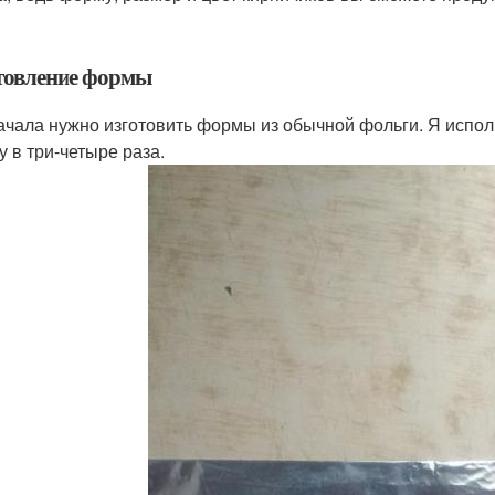
товление формы
ачала нужно изготовить формы из обычной фольги. Я испо
у в три-четыре раза.