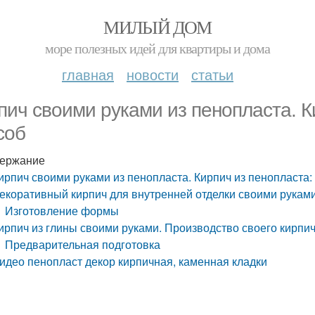
МИЛЫЙ ДОМ
море полезных идей для квартиры и дома
главная
новости
статьи
пич своими руками из пенопласта. К
соб
ержание
ирпич своими руками из пенопласта. Кирпич из пенопласта: 
екоративный кирпич для внутренней отделки своими рукам
Изготовление формы
ирпич из глины своими руками. Производство своего кирпи
Предварительная подготовка
идео пенопласт декор кирпичная, каменная кладки