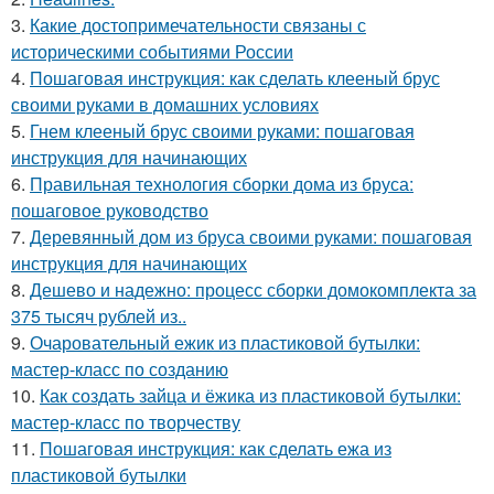
3.
Какие достопримечательности связаны с
историческими событиями России
4.
Пошаговая инструкция: как сделать клееный брус
своими руками в домашних условиях
5.
Гнем клееный брус своими руками: пошаговая
инструкция для начинающих
6.
Правильная технология сборки дома из бруса:
пошаговое руководство
7.
Деревянный дом из бруса своими руками: пошаговая
инструкция для начинающих
8.
Дешево и надежно: процесс сборки домокомплекта за
375 тысяч рублей из..
9.
Очаровательный ежик из пластиковой бутылки:
мастер-класс по созданию
10.
Как создать зайца и ёжика из пластиковой бутылки:
мастер-класс по творчеству
11.
Пошаговая инструкция: как сделать ежа из
пластиковой бутылки