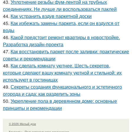
43.
Уплотнение резьбы фум-лентой на трубных
соединениях. Не лучше ли воспользоваться паклей
44.
Как устранить вздув паркетной доски
45.
Как избежать замены паркета, если он вздулся от
воды
46.
Какой предстоит ремонт квартиры в новостройке.
Разработка дизайн-проекта
47.
Как восстановить паркет после заливки: практические
советы и рекомендации
48.
Как сделать комнату уютнее. Шесть секретов,
которые сделают вашу комнату уютной и стильной: их
используют в гостиницах
49.
Секреты создания функционального и эстетичного
огорода и сада: как разделить зоны
50.
Укрепление пола в деревянном доме: основные
принципы и рекомендации
© 2026 Милый дом
Контакты
Пользовательское соглашение