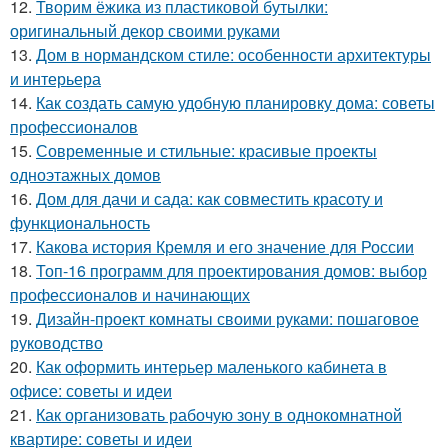
12.
Творим ёжика из пластиковой бутылки:
оригинальный декор своими руками
13.
Дом в нормандском стиле: особенности архитектуры
и интерьера
14.
Как создать самую удобную планировку дома: советы
профессионалов
15.
Современные и стильные: красивые проекты
одноэтажных домов
16.
Дом для дачи и сада: как совместить красоту и
функциональность
17.
Какова история Кремля и его значение для России
18.
Топ-16 программ для проектирования домов: выбор
профессионалов и начинающих
19.
Дизайн-проект комнаты своими руками: пошаговое
руководство
20.
Как оформить интерьер маленького кабинета в
офисе: советы и идеи
21.
Как организовать рабочую зону в однокомнатной
квартире: советы и идеи