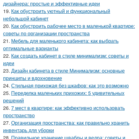
дизайнера: простые и эффективные идеи
19.
Как обустроить уютный и функциональный
небольшой кабинет
20.
Как обустроить рабочее место в маленькой квартире:
советы по организации пространства
21.
Мебель для маленького кабинета: как выбрать
оптимальные варианты
22.
Как создать кабинет в стиле минимализм: советы и
идеи
23.
Дизайн кабинета в стиле Минимализм: основные
принципы и вдохновение
24.
Стильная прихожая без шкафов: как это возможно
25.
Переделка маленьких прихожих: 5 удивительных
решений
26.
7 мест в квартире: как эффективно использовать
пространство
27.
Организация пространства: как правильно хранить
инвентарь для уборки
28.
Правильное хранение швабры и ведра: советы и