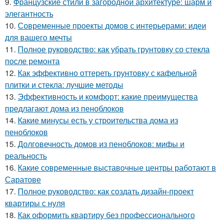
9.
Французские стили в загородной архитектуре: шарм и
элегантность
10.
Современные проекты домов с интерьерами: идеи
для вашего мечты
11.
Полное руководство: как убрать грунтовку со стекла
после ремонта
12.
Как эффективно оттереть грунтовку с кафельной
плитки и стекла: лучшие методы
13.
Эффективность и комфорт: какие преимущества
предлагают дома из пеноблоков
14.
Какие минусы есть у строительства дома из
пеноблоков
15.
Долговечность домов из пеноблоков: мифы и
реальность
16.
Какие современные выставочные центры работают в
Саратове
17.
Полное руководство: как создать дизайн-проект
квартиры с нуля
18.
Как оформить квартиру без профессионального