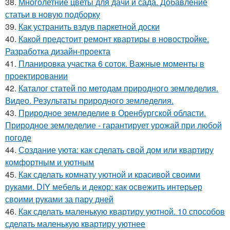
38.
Многолетние цветы для дачи и сада. Добавление
статьи в новую подборку
39.
Как устранить вздув паркетной доски
40.
Какой предстоит ремонт квартиры в новостройке.
Разработка дизайн-проекта
41.
Планировка участка 6 соток. Важные моменты в
проектировании
42.
Каталог статей по методам природного земледелия.
Видео. Результаты природного земледелия.
43.
Природное земледелие в Оренбургской области.
Природное земледелие - гарантирует урожай при любой
погоде
44.
Создание уюта: как сделать свой дом или квартиру
комфортным и уютным
45.
Как сделать комнату уютной и красивой своими
руками. DIY мебель и декор: как освежить интерьер
своими руками за пару дней
46.
Как сделать маленькую квартиру уютной. 10 способов
сделать маленькую квартиру уютнее