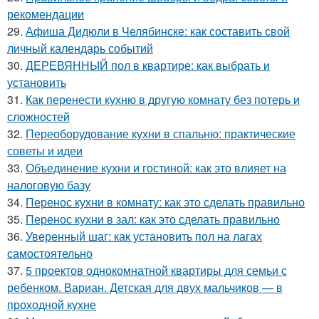
рекомендации
29.
Афиша Дидюли в Челябинске: как составить свой
личный календарь событий
30.
ДЕРЕВЯННЫЙ пол в квартире: как выбрать и
установить
31.
Как перенести кухню в другую комнату без потерь и
сложностей
32.
Переоборудование кухни в спальню: практические
советы и идеи
33.
Объединение кухни и гостиной: как это влияет на
налоговую базу
34.
Перенос кухни в комнату: как это сделать правильно
35.
Перенос кухни в зал: как это сделать правильно
36.
Уверенный шаг: как установить пол на лагах
самостоятельно
37.
5 проектов однокомнатной квартиры для семьи с
ребенком. Вариан. Детская для двух мальчиков — в
проходной кухне