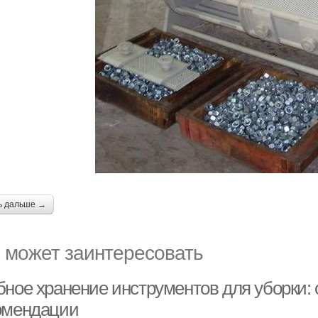
ь дальше →
 может заинтересовать
бное хранение инструментов для уборки:
омендации