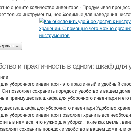
атно оцените количество инвентаря - Продумывая процесс у
ет только инструменты, необходимые для наведения чистот
ь дальше →
бство и практичность в одном: шкаф для 
ение
для уборочного инвентаря - это практичный и удобный спо
. Он позволяет сохранить порядок и удобство в вашем доме
ные преимущества шкафа для уборочного инвентаря и его 
ущества шкафа для уборочного инвентаря Удобство хране
для уборочного инвентаря позволяет хранить все необходи
стить в нем все, что нужно для уборки, такие как метлы, ве
озволяет сохранить порядок и удобство в вашем доме или о