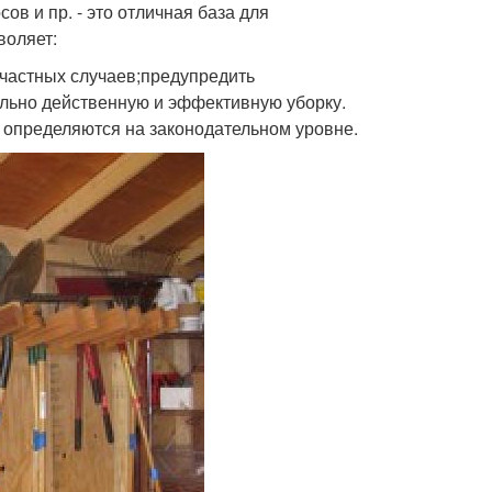
в и пр. - это отличная база для
воляет:
счастных случаев;предупредить
льно действенную и эффективную уборку.
 определяются на законодательном уровне.