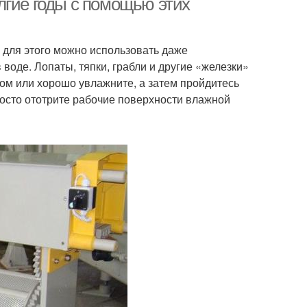
лгие годы с помощью этих
и для этого можно использовать даже
воде. Лопаты, тяпки, грабли и другие «железки»
ком или хорошо увлажните, а затем пройдитесь
просто ототрите рабочие поверхности влажной