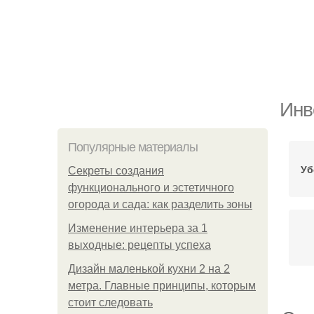
Инв
Популярные материалы
Уб
Секреты создания
функционального и эстетичного
огорода и сада: как разделить зоны
Изменение интерьера за 1
выходные: рецепты успеха
Дизайн маленькой кухни 2 на 2
метра. Главные принципы, которым
стоит следовать