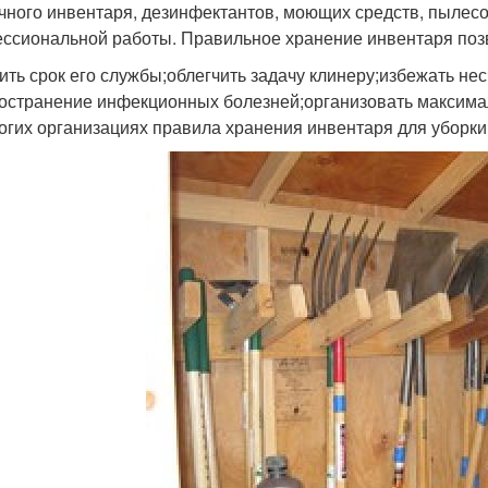
чного инвентаря, дезинфектантов, моющих средств, пылесосо
ссиональной работы. Правильное хранение инвентаря поз
ить срок его службы;облегчить задачу клинеру;избежать не
остранение инфекционных болезней;организовать максима
огих организациях правила хранения инвентаря для уборки