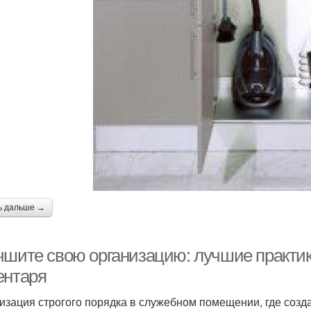
ь дальше →
чшите свою организацию: лучшие практик
ентаря
изация строгого порядка в служебном помещении, где созд