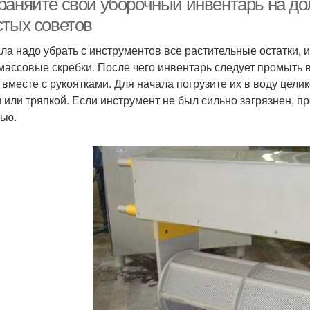
раняйте свой уборочный инвентарь на до
стых советов
ла надо убрать с инструментов все растительные остатки, 
массовые скребки. После чего инвентарь следует промыть в 
 вместе с рукоятками. Для начала погрузите их в воду цели
й или тряпкой. Если инструмент не был сильно загрязнен, 
ью.