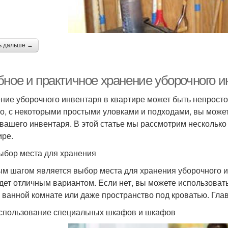
ь дальше →
бное и практичное хранение уборочного и
ние уборочного инвентаря в квартире может быть непростой
о, с некоторыми простыми уловками и подходами, вы может
 вашего инвентаря. В этой статье мы рассмотрим несколько 
ире.
ыбор места для хранения
м шагом является выбор места для хранения уборочного ин
удет отличным вариантом. Если нет, вы можете использоват
в ванной комнате или даже пространство под кроватью. Гла
спользование специальных шкафов и шкафов